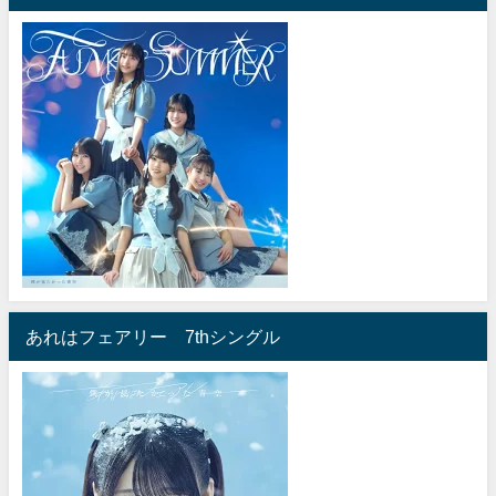
あれはフェアリー 7thシングル