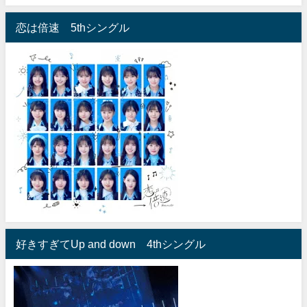
恋は倍速 5thシングル
好きすぎてUp and down 4thシングル