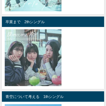
卒業まで 2thシングル
青空について考える 1thシングル