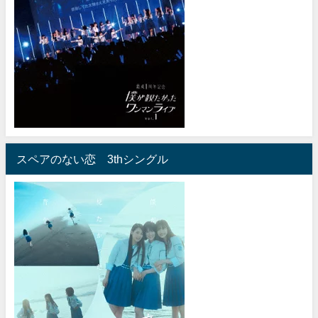
スペアのない恋 3thシングル