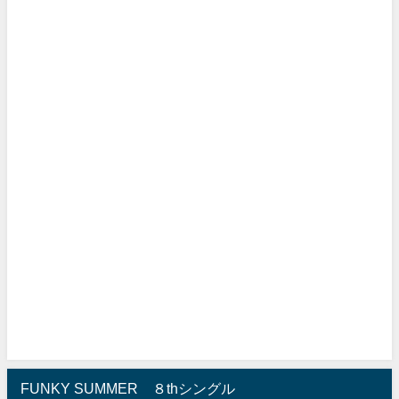
FUNKY SUMMER ８thシングル