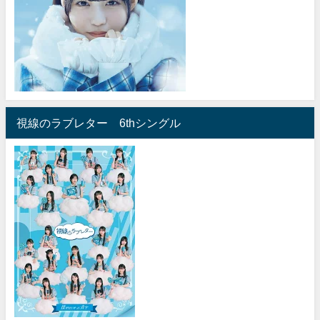
視線のラブレター 6thシングル