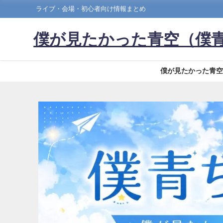
ライブ・会場・初心者向け情報まとめ
僕が見たかった青空（僕
僕が見たかった青空