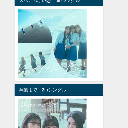
スペアのない恋 3thシングル
卒業まで 2thシングル