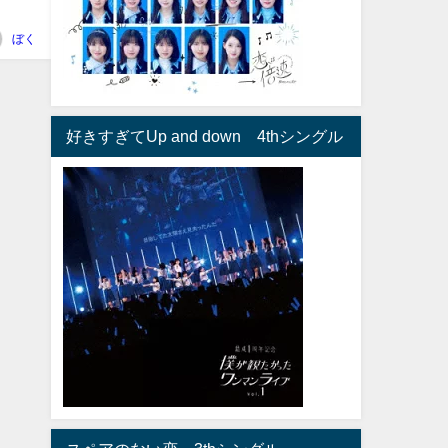
ぼく
好きすぎてUp and down 4thシングル