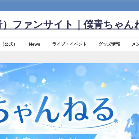
青）ファンサイト｜僕青ちゃん
（公式）
News
ライブ・イベント
グッズ情報
メ