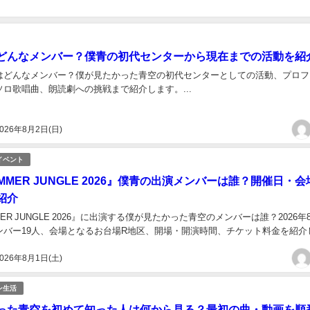
どんなメンバー？僕青の初代センターから現在までの活動を紹
はどんなメンバー？僕が見たかった青空の初代センターとしての活動、プロフ
ロ歌唱曲、朗読劇への挑戦まで紹介します。...
026年8月2日(日)
イベント
SUMMER JUNGLE 2026』僕青の出演メンバーは誰？開催日・
紹介
MMER JUNGLE 2026』に出演する僕が見たかった青空のメンバーは誰？2026年
ンバー19人、会場となるお台場R地区、開場・開演時間、チケット料金を紹介
026年8月1日(土)
ン生活
った青空を初めて知った人は何から見る？最初の曲・動画を順