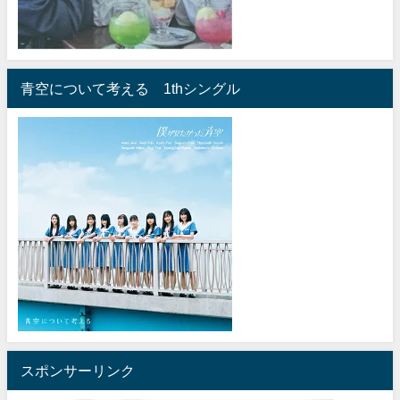
青空について考える 1thシングル
スポンサーリンク