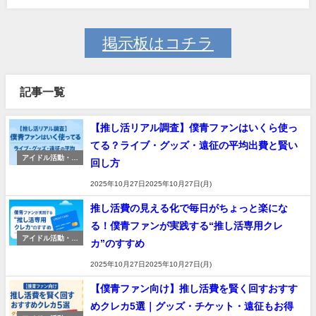
掲示板はコチラ
記事一覧
【推し活リアル調査】僕青ファンはいくら使っ
てる？ライブ・グッズ・遠征の平均出費と賢い
アイドル活動・推
回し方
し活
2025年10月27日2025年10月27日(月)
推し活費の見える化で毎日がちょっと楽にな
る！僕青ファンが実践する“推し活専用クレ
アイドル活動・推
カ”のすすめ
し活
2025年10月27日2025年10月27日(月)
【僕青ファン向け】推し活費を賢く回すおすす
めクレカ5選｜グッズ・チケット・遠征もお得