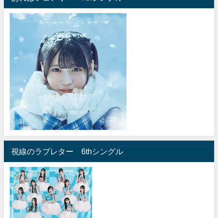
視線のラブレター 6thシングル