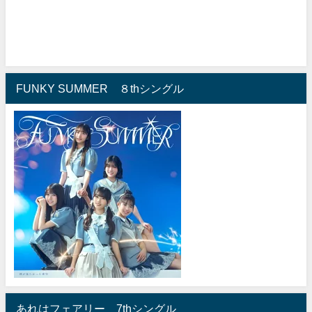
FUNKY SUMMER ８thシングル
あれはフェアリー 7thシングル