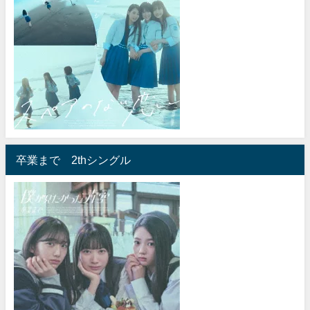
卒業まで 2thシングル