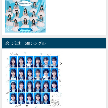
恋は倍速 5thシングル