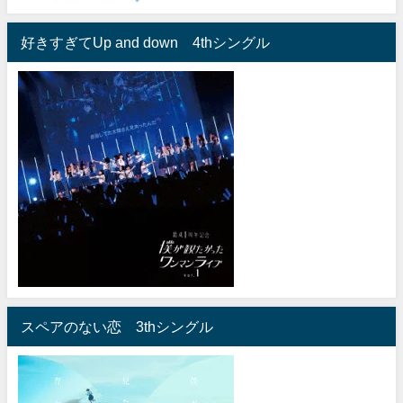
好きすぎてUp and down 4thシングル
スペアのない恋 3thシングル