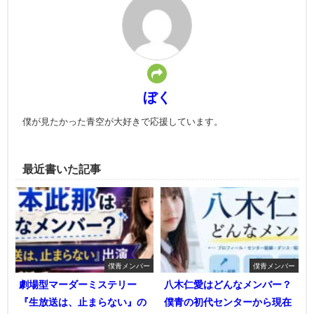
ぼく
僕が見たかった青空が大好きで応援しています。
最近書いた記事
僕青メンバー
僕青メンバー
劇場型マーダーミステリー
八木仁愛はどんなメンバー？
『生放送は、止まらない』の
僕青の初代センターから現在