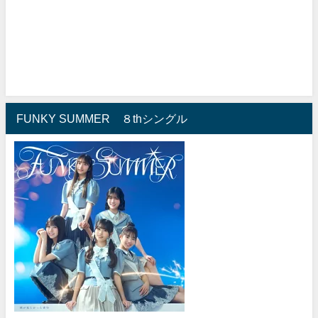
FUNKY SUMMER ８thシングル