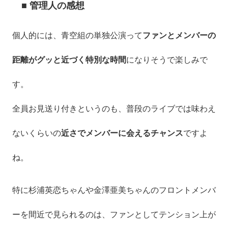
■ 管理人の感想
個人的には、青空組の単独公演って
ファンとメンバーの
距離がグッと近づく特別な時間
になりそうで楽しみで
す。
全員お見送り付きというのも、普段のライブでは味わえ
ないくらいの
近さでメンバーに会えるチャンス
ですよ
ね。
特に杉浦英恋ちゃんや金澤亜美ちゃんのフロントメンバ
ーを間近で見られるのは、ファンとしてテンション上が