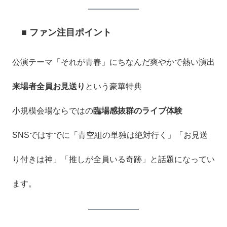
■ ファン注目ポイント
公演テーマ「それが青春」にちなんだ爽やかで熱い演出
来場者全員お見送り
という豪華特典
小規模会場ならではの
臨場感抜群のライブ体験
SNSではすでに「青空組の単独は絶対行く」「お見送
り付きは神」「推しが全員いる奇跡」と話題になってい
ます。