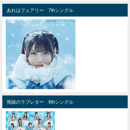
あれはフェアリー 7thシングル
視線のラブレター 6thシングル