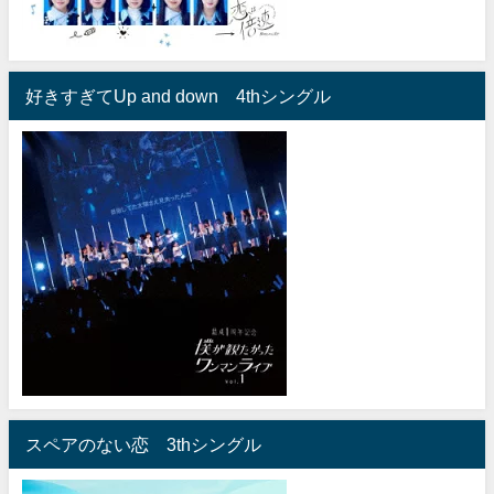
好きすぎてUp and down 4thシングル
スペアのない恋 3thシングル