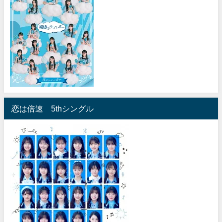
恋は倍速 5thシングル