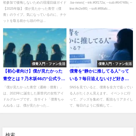
＆個別握手会ほかイベント詳細
初参加で後悔しないための現場目線ガイド
.ba-news{ --ink:#0f172a; --sub:#64748b; --
【2025年版】 僕が見たかった青空（僕
line:#e2e8f0; --soft:#f8fafc...
まとめ【2025年12月20日】
青）のライブ。気になっているのに、チケ
ットを取る前から頭の中は...
僕青入門・ファン生活
僕青入門・ファン生活
【初心者向け】僕が見たかった
僕青を“静かに推してる人”って
青空とは？乃木坂46の“公式ライ
いる？毎日追えないけど好きな
バル”として誕生した新時代アイ
人へ
「僕が見たかった青空（通称：僕青）」
SNSを見ていると、僕青を全力で追ってい
は、2023年に誕生した新世代の女性アイ
る人がたくさん見えます。 イベントに行
ドル【2025年最新版】
ドルグループです。 当サイト「僕青ちゃ
って、グッズを集めて、配信もリアタイし
んねる」は、僕が見たかった...
て、毎日のように投稿して...
検索