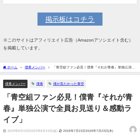
掲示板はコチラ
※このサイトはアフィリエイト広告（Amazonアソシエイト含む）
を掲載しています。
ホーム
僕青メンバー
「青空組ファン必見！僕青『それが青春』単独公演で
全員お見送り＆感動ライブ」
僕青メンバー
僕青
僕が見たかった青空
「青空組ファン必見！僕青『それが青
春』単独公演で全員お見送り＆感動ラ
イブ」
2025年8月15日2025年8月15日(金)
2026年7月23日2026年7月23日(木)