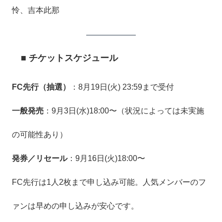
怜、吉本此那
■ チケットスケジュール
FC先行（抽選）
：8月19日(火) 23:59まで受付
一般発売
：9月3日(水)18:00〜（状況によっては未実施
の可能性あり）
発券／リセール
：9月16日(火)18:00〜
FC先行は1人2枚まで申し込み可能。人気メンバーのフ
ァンは早めの申し込みが安心です。