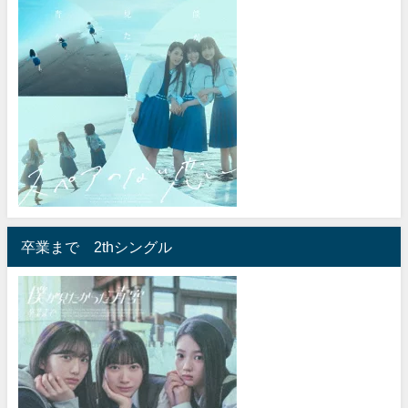
卒業まで 2thシングル