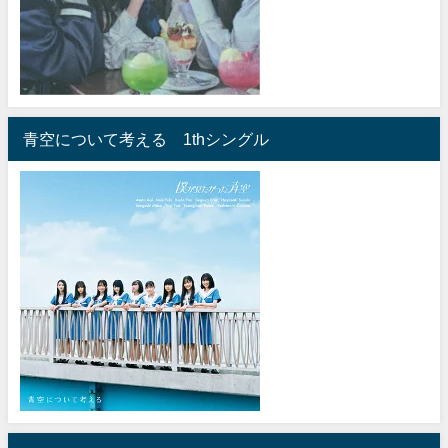
青空について考える 1thシングル