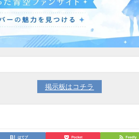
掲示板はコチラ
はてブ
Pocket
Feedly