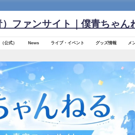
青）ファンサイト｜僕青ちゃん
（公式）
News
ライブ・イベント
グッズ情報
メ