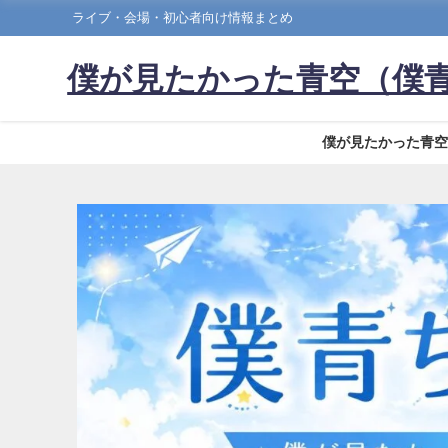
ライブ・会場・初心者向け情報まとめ
僕が見たかった青空（僕
僕が見たかった青空