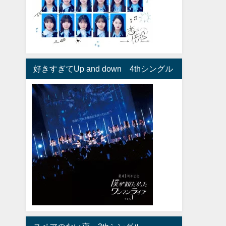
好きすぎてUp and down 4thシングル