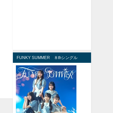
FUNKY SUMMER ８thシングル