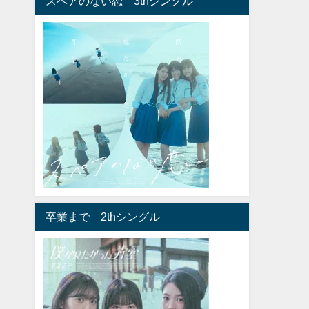
スペアのない恋 3thシングル
卒業まで 2thシングル