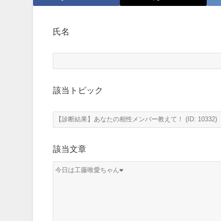
氏名
該当トピック
該当文章