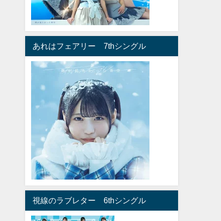
あれはフェアリー 7thシングル
視線のラブレター 6thシングル