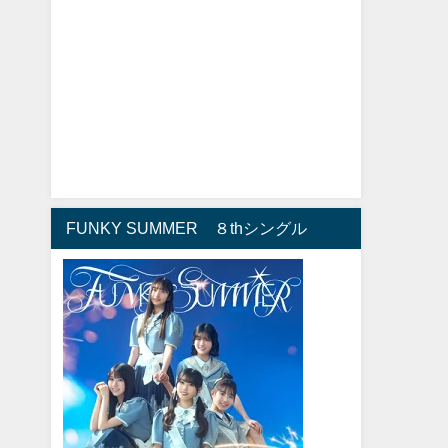
FUNKY SUMMER ８thシングル