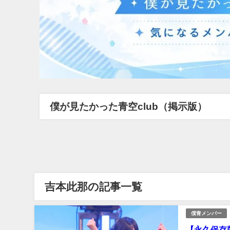
僕が見たかった青空club（掲示版）
吉本此那の記事一覧
僕青メンバー
【永久保存