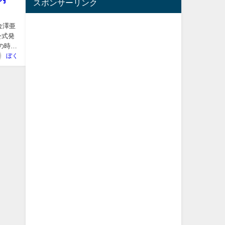
スポンサーリンク
金澤亜
公式発
の時間
ぼく