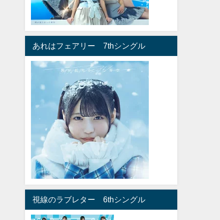
あれはフェアリー 7thシングル
視線のラブレター 6thシングル