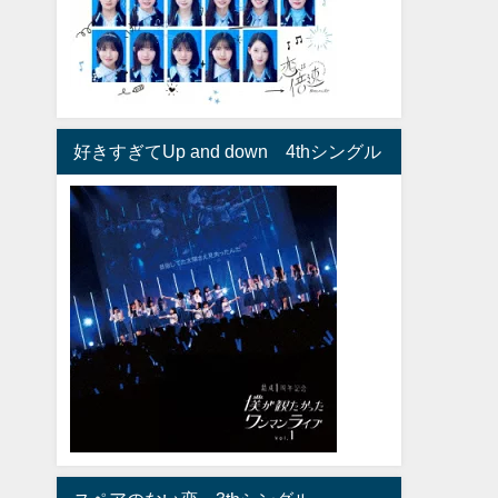
好きすぎてUp and down 4thシングル