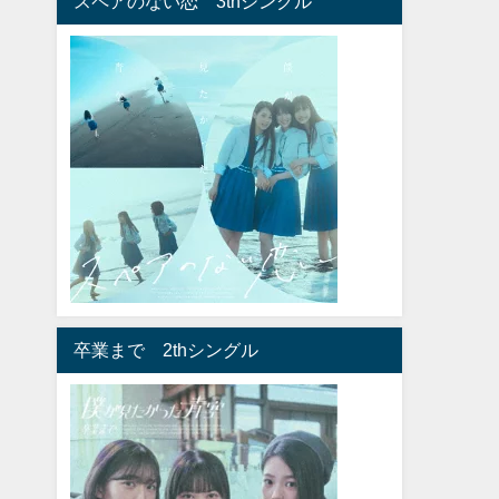
スペアのない恋 3thシングル
卒業まで 2thシングル