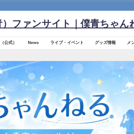
青）ファンサイト｜僕青ちゃん
（公式）
News
ライブ・イベント
グッズ情報
メ