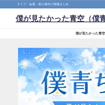
ライブ・会場・初心者向け情報まとめ
僕が見たかった青空（僕
僕が見たかった青空