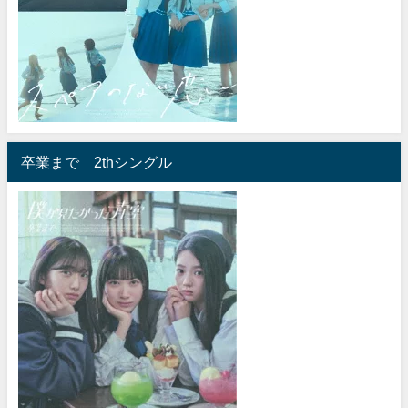
卒業まで 2thシングル