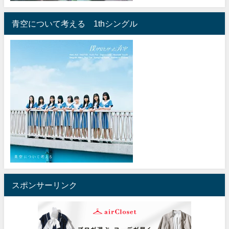
青空について考える 1thシングル
スポンサーリンク