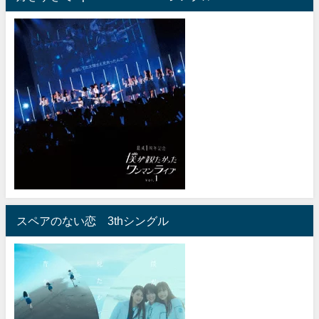
スペアのない恋 3thシングル