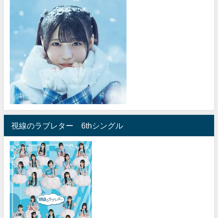
視線のラブレター 6thシングル