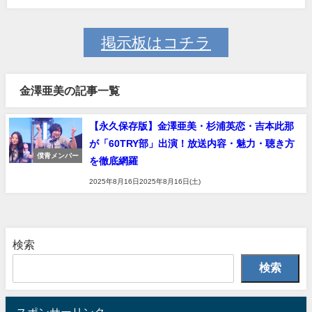
掲示板はコチラ
金澤亜美の記事一覧
【永久保存版】金澤亜美・杉浦英恋・吉本此那
が「60TRY部」出演！放送内容・魅力・聴き方
僕青メンバー
を徹底網羅
2025年8月16日2025年8月16日(土)
検索
検索
スポンサーリンク