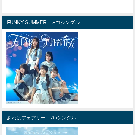
FUNKY SUMMER ８thシングル
あれはフェアリー 7thシングル