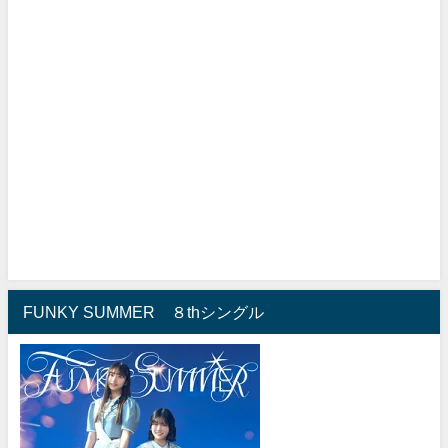
FUNKY SUMMER ８thシングル