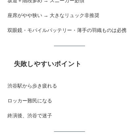
坂道＋階段多め → スニーカー必須
座席がやや狭い → 大きなリュック非推奨
双眼鏡・モバイルバッテリー・薄手の羽織ものは必携
失敗しやすいポイント
渋谷駅から歩き疲れる
ロッカー難民になる
終演後、渋谷で迷子