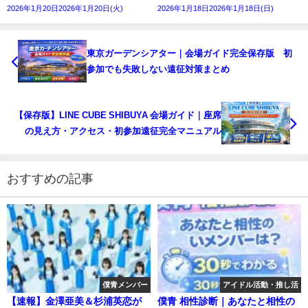
2026年1月20日2026年1月20日(火)
2026年1月18日2026年1月18日(日)
東京ガーデンシアター｜会場ガイド完全保存版 初
参加でも失敗しない遠征対策まとめ
【保存版】LINE CUBE SHIBUYA 会場ガイド｜座席
の見え方・アクセス・初参加遠征完全マニュアル
おすすめの記事
僕青メンバー
アイドル活動・推し活
【速報】金澤亜美＆杉浦英恋が
僕青 相性診断｜あなたと相性の