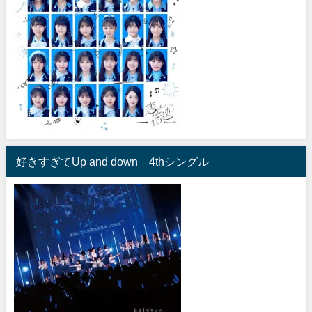
好きすぎてUp and down 4thシングル