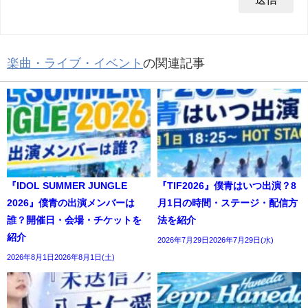
楽曲・ライブ・イベント
の関連記事
『IDOL SUMMER JUNGLE
『TIF2026』僕青はいつ出演？8
2026』僕青の出演メンバーは
月1日の時間・ステージ・配信方
誰？開催日・会場・チケットを
法を紹介
紹介
2026年7月29日2026年7月29日(水)
2026年8月1日2026年8月1日(土)