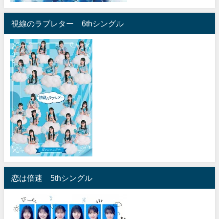
視線のラブレター 6thシングル
恋は倍速 5thシングル