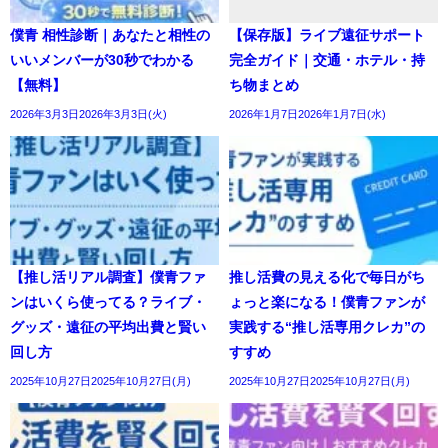
僕青 相性診断｜あなたと相性の
【保存版】ライブ遠征サポート
いいメンバーが30秒でわかる
完全ガイド｜交通・ホテル・持
【無料】
ち物まとめ
2026年3月3日2026年3月3日(火)
2026年1月7日2026年1月7日(水)
【推し活リアル調査】僕青ファ
推し活費の見える化で毎日がち
ンはいくら使ってる？ライブ・
ょっと楽になる！僕青ファンが
グッズ・遠征の平均出費と賢い
実践する“推し活専用クレカ”の
回し方
すすめ
2025年10月27日2025年10月27日(月)
2025年10月27日2025年10月27日(月)