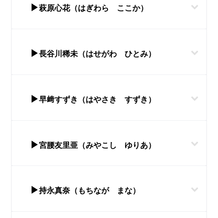
▶
萩原心花（はぎわら ここか）
▶
長谷川稀未（はせがわ ひとみ）
▶
早﨑すずき（はやさき すずき）
▶
宮腰友里亜（みやこし ゆりあ）
▶
持永真奈（もちなが まな）