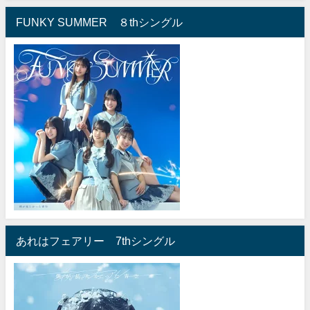
FUNKY SUMMER ８thシングル
あれはフェアリー 7thシングル