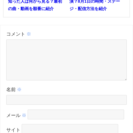
知った人は何から見る？最初
演？8月1日の時間・ステー
の曲・動画を順番に紹介
ジ・配信方法を紹介
コメント
※
名前
※
メール
※
サイト