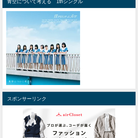
青空について考える 1thシングル
スポンサーリンク