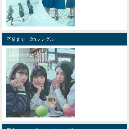
卒業まで 2thシングル