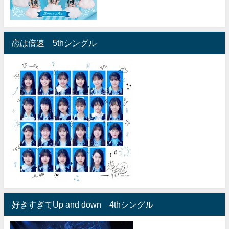
恋は倍速 5thシングル
好きすぎてUp and down 4thシングル