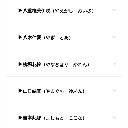
▶
八重樫美伊咲（やえがし みいさ）
▶
八木仁愛（やぎ とあ）
▶
柳堀花怜（やなぎほり かれん）
▶
山口結杏（やまぐち ゆあん）
▶
吉本此那（よしもと ここな）