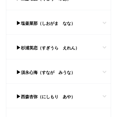
▶
塩釜菜那（しおがま なな）
▶
杉浦英恋（すぎうら えれん）
▶
須永心海（すなが みうな）
▶
西森杏弥（にしもり あや）