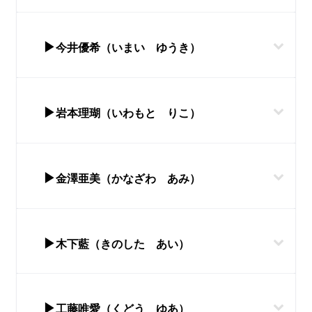
▶
今井優希（いまい ゆうき）
▶
岩本理瑚（いわもと りこ）
▶
金澤亜美（かなざわ あみ）
▶
木下藍（きのした あい）
▶
工藤唯愛（くどう ゆあ）