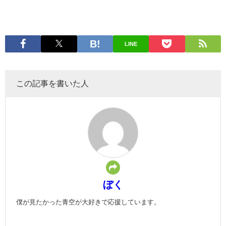
LINE
この記事を書いた人
ぼく
僕が見たかった青空が大好きで応援しています。