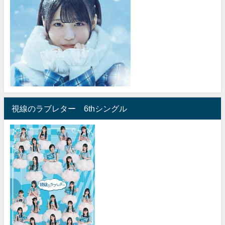
視線のラブレター 6thシングル