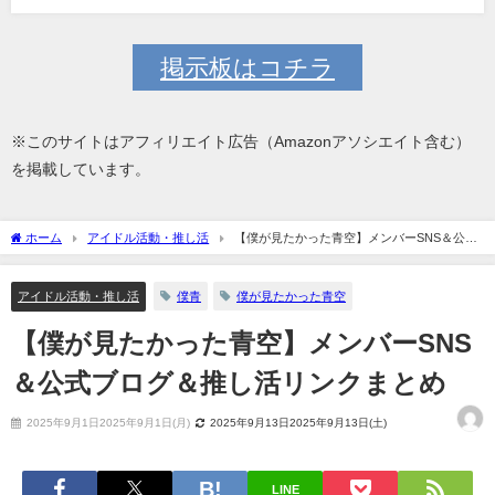
掲示板はコチラ
※このサイトはアフィリエイト広告（Amazonアソシエイト含む）
を掲載しています。
ホーム
アイドル活動・推し活
【僕が見たかった青空】メンバーSNS＆公式
ブログ＆推し活リンクまとめ
アイドル活動・推し活
僕青
僕が見たかった青空
【僕が見たかった青空】メンバーSNS
＆公式ブログ＆推し活リンクまとめ
2025年9月1日2025年9月1日(月)
2025年9月13日2025年9月13日(土)
LINE