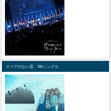
スペアのない恋 3thシングル