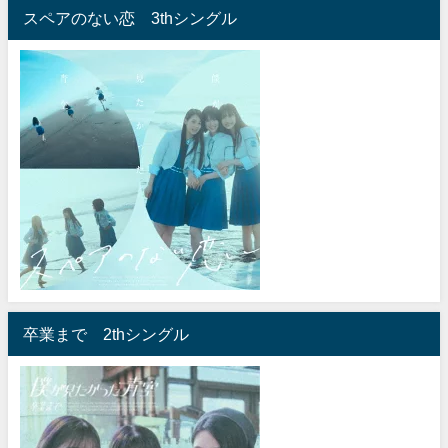
スペアのない恋 3thシングル
卒業まで 2thシングル