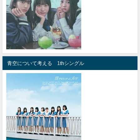
青空について考える 1thシングル