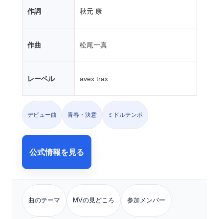
作詞
秋元 康
作曲
松尾一真
レーベル
avex trax
デビュー曲
青春・決意
ミドルテンポ
公式情報を見る
曲のテーマ
MVの見どころ
参加メンバー