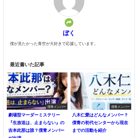
ぼく
僕が見たかった青空が大好きで応援しています。
最近書いた記事
僕青メンバー
僕青メンバー
劇場型マーダーミステリー
八木仁愛はどんなメンバー？
『生放送は、止まらない』の
僕青の初代センターから現在
吉本此那は誰？僕青メンバー
までの活動を紹介