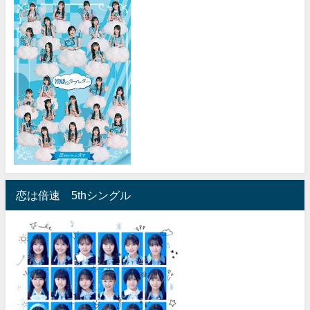
恋は倍速 5thシングル