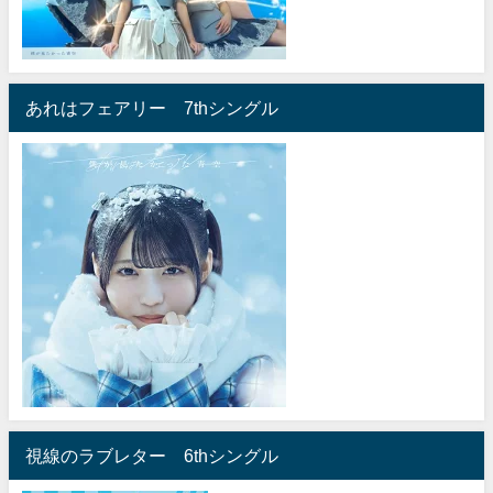
あれはフェアリー 7thシングル
視線のラブレター 6thシングル