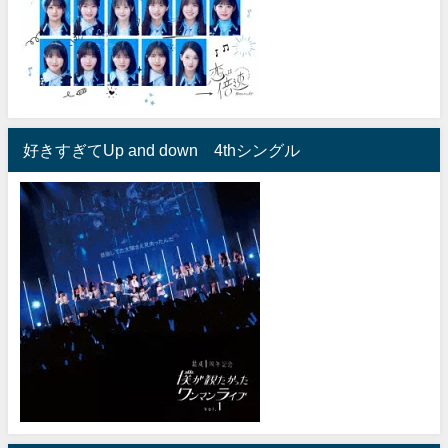
好きすぎてUp and down 4thシングル