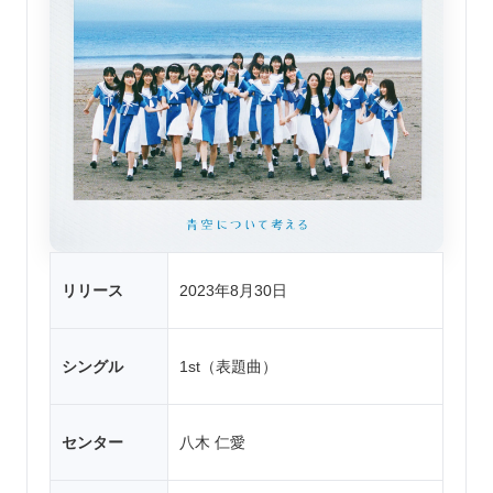
リリース
2023年8月30日
シングル
1st（表題曲）
センター
八木 仁愛