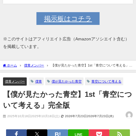
掲示板はコチラ
※このサイトはアフィリエイト広告（Amazonアソシエイト含む）
を掲載しています。
ホーム
僕青メンバー
【僕が見たかった青空】1st「青空について考える」完
全版
僕青メンバー
僕青
僕が見たかった青空
青空について考える
【僕が見たかった青空】1st「青空につ
いて考える」完全版
2025年10月18日2025年10月18日(土)
2026年7月23日2026年7月23日(木)
LINE