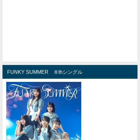
FUNKY SUMMER ８thシングル