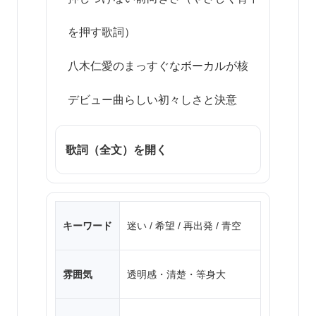
を押す歌詞）
八木仁愛のまっすぐなボーカルが核
デビュー曲らしい初々しさと決意
歌詞（全文）を開く
キーワード
迷い / 希望 / 再出発 / 青空
雰囲気
透明感・清楚・等身大