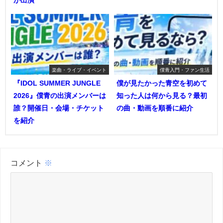
が出演
楽曲・ライブ・イベント
僕青入門・ファン生活
『IDOL SUMMER JUNGLE
僕が見たかった青空を初めて
2026』僕青の出演メンバーは
知った人は何から見る？最初
誰？開催日・会場・チケット
の曲・動画を順番に紹介
を紹介
コメント
※