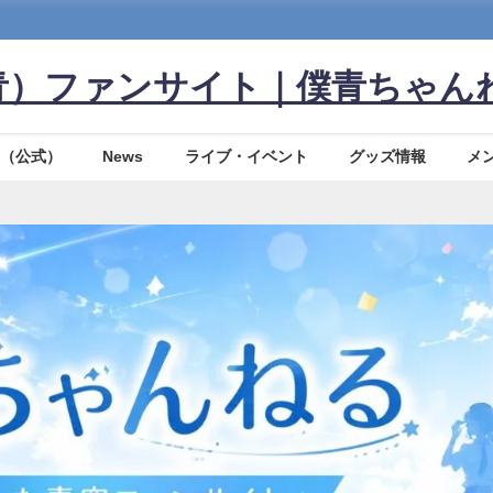
青）ファンサイト｜僕青ちゃん
（公式）
News
ライブ・イベント
グッズ情報
メ