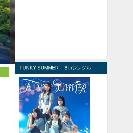
FUNKY SUMMER ８thシングル
ま