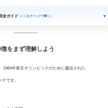
完全ガイド
（ここをクリックで開く）
と特徴をまず理解しよう
、1964年東京オリンピックのために建設された
ーナです。