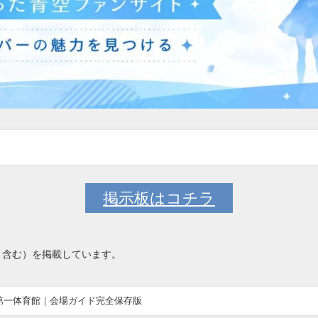
掲示板はコチラ
ト含む）を掲載しています。
 第一体育館｜会場ガイド完全保存版