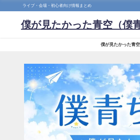
ライブ・会場・初心者向け情報まとめ
僕が見たかった青空（僕
僕が見たかった青空