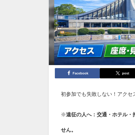
Facebook
post
初参加でも失敗しない！アクセ
※
遠征の人へ：交通・ホテル・
せん。