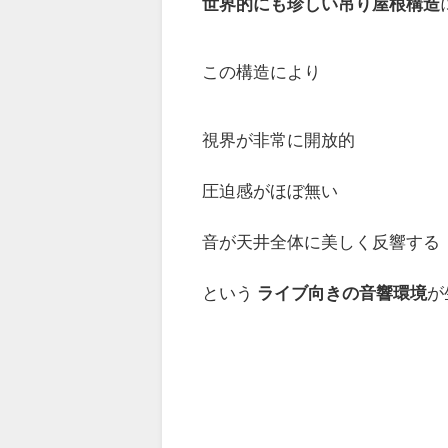
世界的にも珍しい吊り屋根構造
この構造により
視界が非常に開放的
圧迫感がほぼ無い
音が天井全体に美しく反響する
という
ライブ向きの音響環境
が