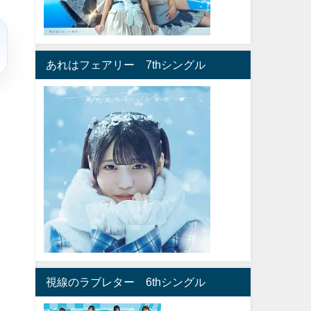
あれはフェアリー 7thシングル
視線のラブレター 6thシングル