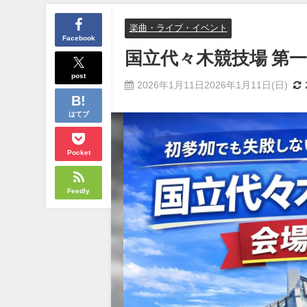
楽曲・ライブ・イベント
Facebook
国立代々木競技場 第
post
2026年1月11日2026年1月11日(日)
はてブ
Pocket
Feedly