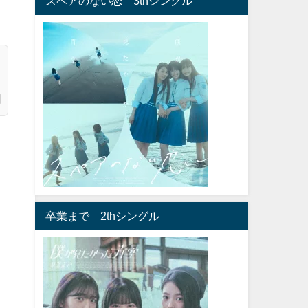
スペアのない恋 3thシングル
卒業まで 2thシングル