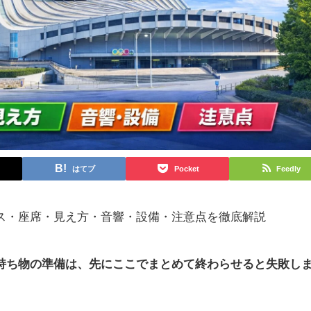
はてブ
Pocket
Feedly
ス・座席・見え方・音響・設備・注意点を徹底解説
持ち物の準備は、先にここでまとめて終わらせると失敗し