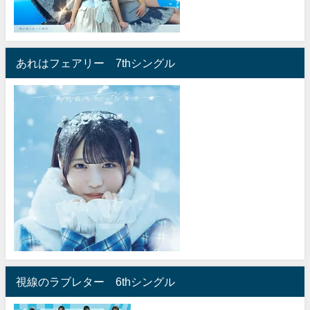
あれはフェアリー 7thシングル
視線のラブレター 6thシングル