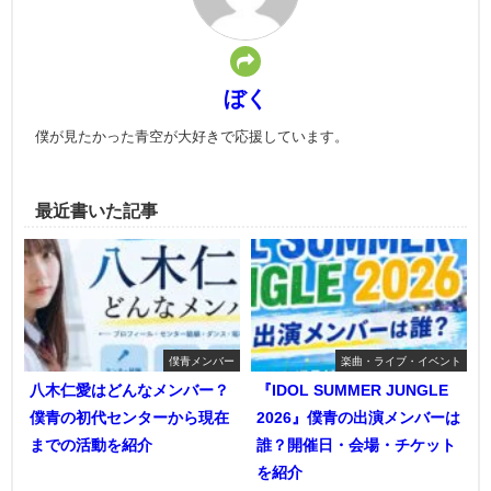
ぼく
僕が見たかった青空が大好きで応援しています。
最近書いた記事
僕青メンバー
楽曲・ライブ・イベント
八木仁愛はどんなメンバー？
『IDOL SUMMER JUNGLE
僕青の初代センターから現在
2026』僕青の出演メンバーは
までの活動を紹介
誰？開催日・会場・チケット
を紹介