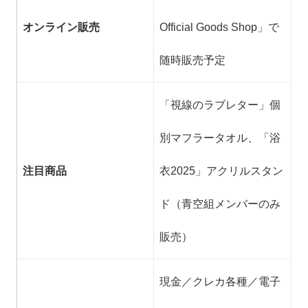
オンライン販売
Official Goods Shop」で
随時販売予定
「視線のラブレター」個
別マフラータオル、「浴
注目商品
衣2025」アクリルスタン
ド（青空組メンバーのみ
販売）
現金／クレカ各種／電子