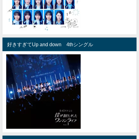
好きすぎてUp and down 4thシングル