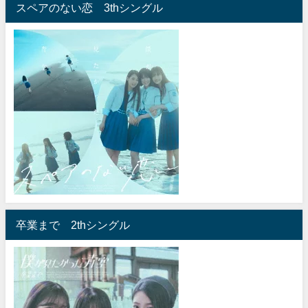
スペアのない恋 3thシングル
卒業まで 2thシングル