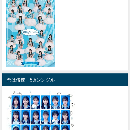
恋は倍速 5thシングル