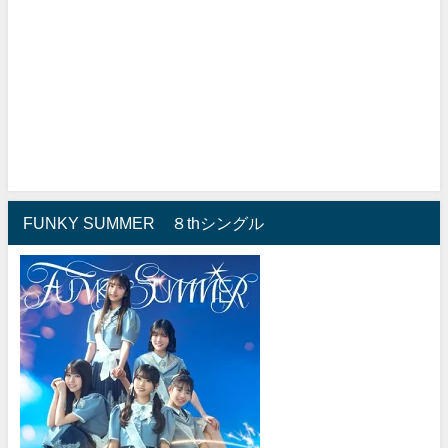
FUNKY SUMMER ８thシングル