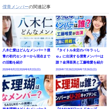
僕青メンバー
の関連記事
八木仁愛はどんなメンバー？僕
『タイトル未定のパキラっし
青の初代センターから現在まで
ゅ』に出演する僕青メンバーは
の活動を紹介
誰？金澤亜美と工藤唯愛を紹介
2026年8月2日2026年8月2日(日)
2026年7月26日2026年7月26日(日)