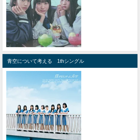
青空について考える 1thシングル