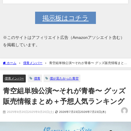
掲示板はコチラ
※このサイトはアフィリエイト広告（Amazonアソシエイト含む）
を掲載しています。
ホーム
僕青メンバー
青空組単独公演〜それが青春〜 グッズ販売情報まとめ
＋予想人気ランキング
僕青メンバー
僕青
僕が見たかった青空
青空組単独公演〜それが青春〜 グッズ
販売情報まとめ＋予想人気ランキング
2025年9月20日2025年9月20日(土)
2026年7月23日2026年7月23日(木)