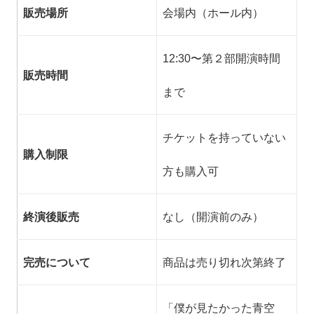
販売場所
会場内（ホール内）
12:30〜第２部開演時間
販売時間
まで
チケットを持っていない
購入制限
方も購入可
終演後販売
なし（開演前のみ）
完売について
商品は売り切れ次第終了
「僕が見たかった青空