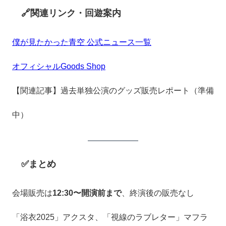
🔗関連リンク・回遊案内
僕が見たかった青空 公式ニュース一覧
オフィシャルGoods Shop
【関連記事】過去単独公演のグッズ販売レポート（準備
中）
✅まとめ
会場販売は
12:30〜開演前まで
、終演後の販売なし
「浴衣2025」アクスタ、「視線のラブレター」マフラ