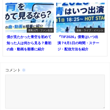
僕青入門・ファン生活
楽曲・ライブ・イベント
僕が見たかった青空を初めて
『TIF2026』僕青はいつ出
知った人は何から見る？最初
演？8月1日の時間・ステー
の曲・動画を順番に紹介
ジ・配信方法を紹介
コメント
※