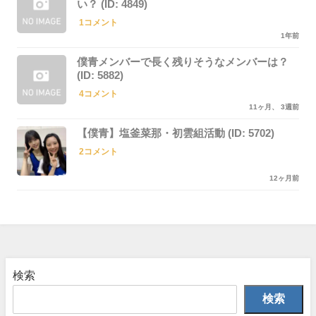
い？ (ID: 4849)
1コメント
1年前
僕青メンバーで長く残りそうなメンバーは？
(ID: 5882)
4コメント
11ヶ月、 3週前
【僕青】塩釜菜那・初雲組活動 (ID: 5702)
2コメント
12ヶ月前
検索
検索