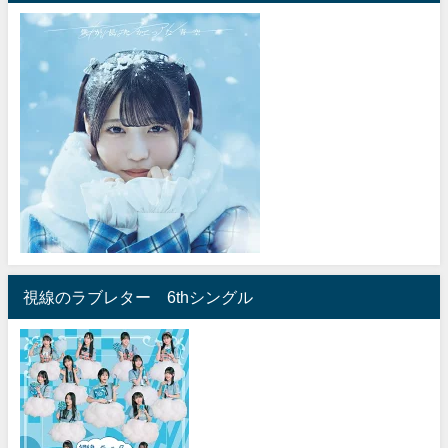
視線のラブレター 6thシングル