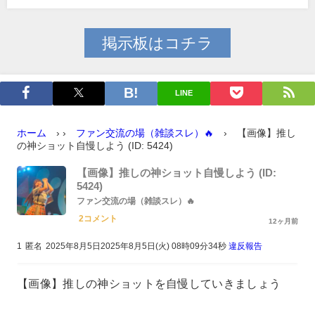
掲示板はコチラ
LINE
ホーム
›
›
ファン交流の場（雑談スレ）🔥
›
【画像】推し
の神ショット自慢しよう (ID: 5424)
【画像】推しの神ショット自慢しよう (ID:
5424)
ファン交流の場（雑談スレ）🔥
2コメント
12ヶ月前
1
匿名
2025年8月5日2025年8月5日(火) 08時09分34秒
違反報告
【画像】推しの神ショットを自慢していきましょう