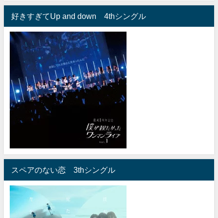
好きすぎてUp and down 4thシングル
スペアのない恋 3thシングル