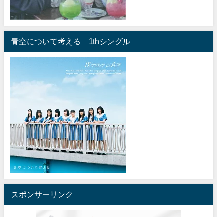
青空について考える 1thシングル
スポンサーリンク