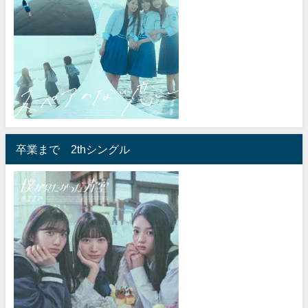
卒業まで 2thシングル