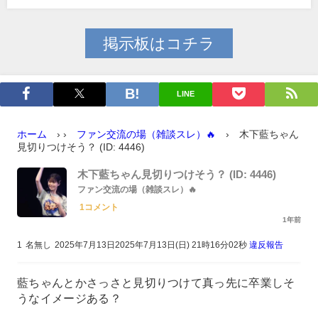
掲示板はコチラ
LINE
ホーム
›
›
ファン交流の場（雑談スレ）🔥
›
木下藍ちゃん
見切りつけそう？ (ID: 4446)
木下藍ちゃん見切りつけそう？ (ID: 4446)
ファン交流の場（雑談スレ）🔥
1コメント
1年前
1
名無し
2025年7月13日2025年7月13日(日) 21時16分02秒
違反報告
藍ちゃんとかさっさと見切りつけて真っ先に卒業しそ
うなイメージある？