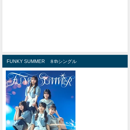
FUNKY SUMMER ８thシングル