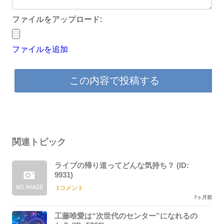
この内容で投稿する
関連トピック
ライブの帰り道ってどんな気持ち？ (ID:
9931)
1コメント
7ヶ月前
工藤唯愛は“次世代のセンター”になれるの