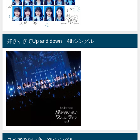
好きすぎてUp and down 4thシングル
スペアのない恋 3thシングル