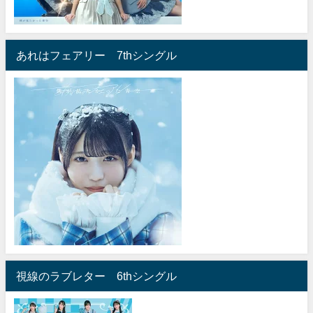
あれはフェアリー 7thシングル
視線のラブレター 6thシングル