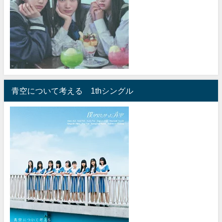
青空について考える 1thシングル