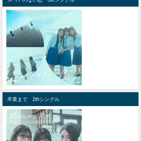
卒業まで 2thシングル