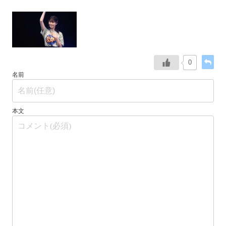
0
名前
本文