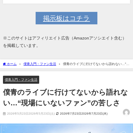
掲示板はコチラ
※このサイトはアフィリエイト広告（Amazonアソシエイト含む）
を掲載しています。
ホーム
僕青入門・ファン生活
僕青のライブに行けてないから語れない…“現
場にいないファン”の苦しさ
僕青入門・ファン生活
僕青のライブに行けてないから語れな
い…“現場にいないファン”の苦しさ
2026年5月23日2026年5月23日(土)
2026年7月23日2026年7月23日(木)