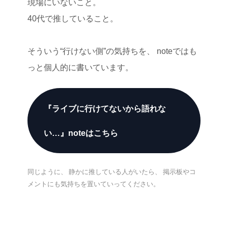
現場にいないこと。
40代で推していること。
そういう“行けない側”の気持ちを、 noteではも
っと個人的に書いています。
『ライブに行けてないから語れな
い…』noteはこちら
同じように、 静かに推している人がいたら、 掲示板やコ
メントにも気持ちを置いていってください。