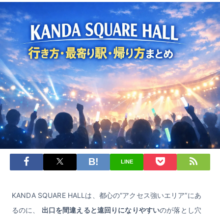
LINE
KANDA SQUARE HALLは、都心の“アクセス強いエリア”にあ
るのに、
出口を間違えると遠回りになりやすい
のが落とし穴