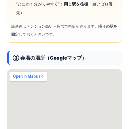
“とにかく分かりやすく”：
同じ駅を往復
（迷いゼロ優
先）
終演後はテンション高い＋疲労で判断が鈍ります。
帰りの駅を
固定
しておくと強いです。
③ 会場の場所（Googleマップ）