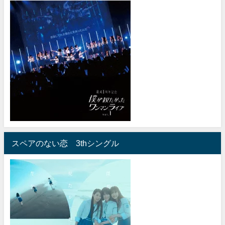
スペアのない恋 3thシングル