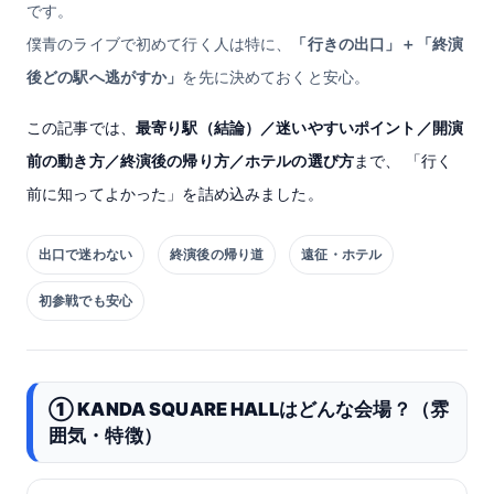
です。
僕青のライブで初めて行く人は特に、
「行きの出口」＋「終演
後どの駅へ逃がすか」
を先に決めておくと安心。
この記事では、
最寄り駅（結論）／迷いやすいポイント／開演
前の動き方／終演後の帰り方／ホテルの選び方
まで、 「行く
前に知ってよかった」を詰め込みました。
出口で迷わない
終演後の帰り道
遠征・ホテル
初参戦でも安心
① KANDA SQUARE HALLはどんな会場？（雰
囲気・特徴）