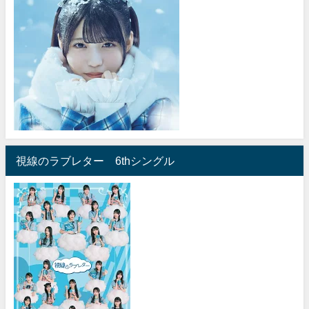
視線のラブレター 6thシングル