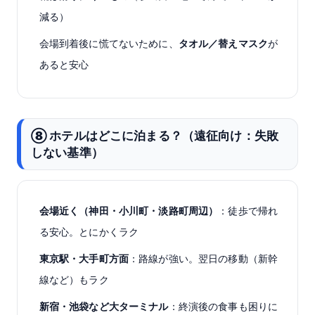
減る）
会場到着後に慌てないために、
タオル／替えマスク
が
あると安心
⑧ ホテルはどこに泊まる？（遠征向け：失敗
しない基準）
会場近く（神田・小川町・淡路町周辺）
：徒歩で帰れ
る安心。とにかくラク
東京駅・大手町方面
：路線が強い。翌日の移動（新幹
線など）もラク
新宿・池袋など大ターミナル
：終演後の食事も困りに