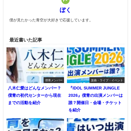
ぼく
僕が見たかった青空が大好きで応援しています。
最近書いた記事
僕青メンバー
楽曲・ライブ・イベント
八木仁愛はどんなメンバー？
『IDOL SUMMER JUNGLE
僕青の初代センターから現在
2026』僕青の出演メンバーは
までの活動を紹介
誰？開催日・会場・チケット
を紹介