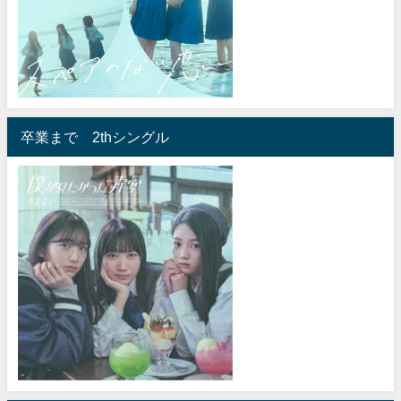
卒業まで 2thシングル