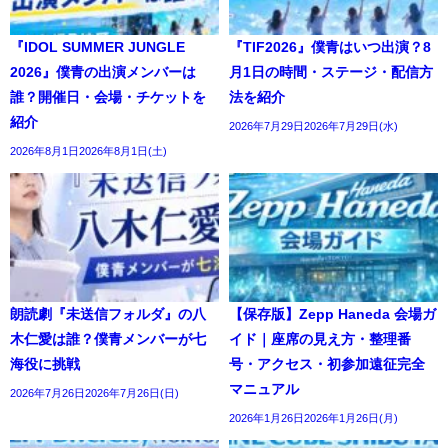
『IDOL SUMMER JUNGLE
『TIF2026』僕青はいつ出演？8
2026』僕青の出演メンバーは
月1日の時間・ステージ・配信方
誰？開催日・会場・チケットを
法を紹介
紹介
2026年7月29日2026年7月29日(水)
2026年8月1日2026年8月1日(土)
朗読劇『未送信フォルダ』の八
【保存版】Zepp Haneda 会場ガ
木仁愛は誰？僕青メンバーが七
イド｜座席の見え方・整理番
海役に挑戦
号・アクセス・初参加遠征完全
マニュアル
2026年7月26日2026年7月26日(日)
2026年1月26日2026年1月26日(月)