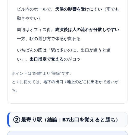
ビル内のホールで、
天候の影響を受けにくい
（雨でも
動きやすい）
周辺はオフィス街。
終演後は人の流れが分散しやすい
一方、駅の選び方で体感が変わる
いちばんの罠は「駅は多いのに、出口が違うと遠
い」。
出口指定で覚える
のがコツ
ポイントは“距離”より“導線”です。
とくに初めては、
地下の出口→地上のどこに出るか
で迷いが
ち。
② 最寄り駅（結論：B7出口を覚えると勝ち）