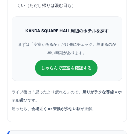
くい（ただし帰りは混む日も）
KANDA SQUARE HALL周辺のホテルを探す
まずは「空室があるか」だけ先にチェック。埋まるのが
早い時期があります。
じゃらんで空室を確認する
ライブ後は「思ったより疲れる」ので、
帰りがラクな導線＝ホ
テル選び
です。
迷ったら、
会場近く or 乗換が少ない駅
が正解。