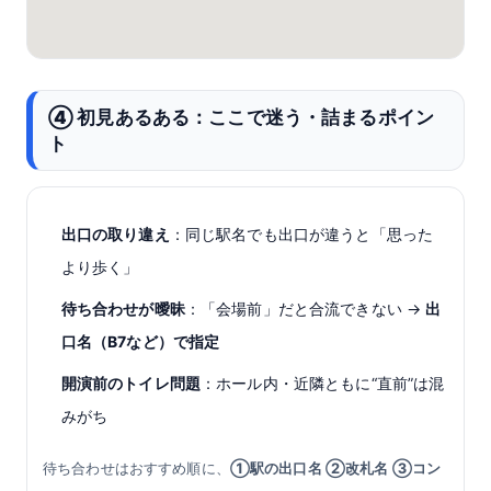
④ 初見あるある：ここで迷う・詰まるポイン
ト
出口の取り違え
：同じ駅名でも出口が違うと「思った
より歩く」
待ち合わせが曖昧
：「会場前」だと合流できない →
出
口名（B7など）で指定
開演前のトイレ問題
：ホール内・近隣ともに“直前”は混
みがち
待ち合わせはおすすめ順に、
①駅の出口名 ②改札名 ③コン