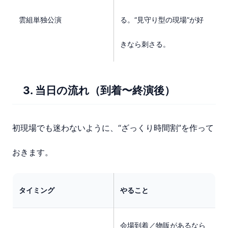
雲組単独公演
る。“見守り型の現場”が好
きなら刺さる。
3. 当日の流れ（到着〜終演後）
初現場でも迷わないように、“ざっくり時間割”を作って
おきます。
タイミング
やること
会場到着／物販があるなら