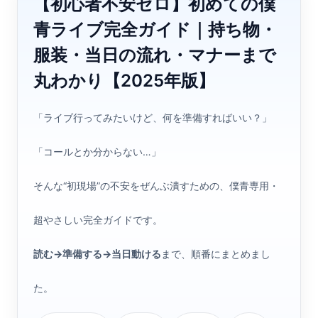
【初心者不安ゼロ】初めての僕
青ライブ完全ガイド｜持ち物・
服装・当日の流れ・マナーまで
丸わかり【2025年版】
「ライブ行ってみたいけど、何を準備すればいい？」
「コールとか分からない…」
そんな“初現場”の不安をぜんぶ潰すための、僕青専用・
超やさしい完全ガイドです。
読む→準備する→当日動ける
まで、順番にまとめまし
た。