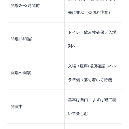
開場2〜3時間前
先に並ぶ（売切れ注意）
トイレ・飲み物確保／入場
開場1時間前
列へ
入場→座席/場所確認→ペン
開場〜開演
ラ準備→落ち着いて待機
基本は自由！まずは観て聴
開演中
いて楽しむ