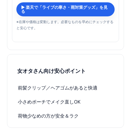
▶ 楽天で「ライブの寒さ・雨対策グッズ」を見
る
※在庫や価格は変動します。必要なものを早めにチェックする
と安心です。
女オタさん向け安心ポイント
前髪クリップ／ヘアゴムがあると快適
小さめポーチでメイク直しOK
荷物少なめの方が安全＆ラク