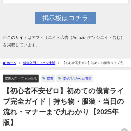
掲示板はコチラ
※このサイトはアフィリエイト広告（Amazonアソシエイト含む）
を掲載しています。
ホーム
僕青入門・ファン生活
【初心者不安ゼロ】初めての僕青ライブ完全
ガイド｜持ち物・服装・当日の流れ・マナーまで丸わかり【2025年版】
僕青入門・ファン生活
僕青
僕が見たかった青空
【初心者不安ゼロ】初めての僕青ライ
ブ完全ガイド｜持ち物・服装・当日の
流れ・マナーまで丸わかり【2025年
版】