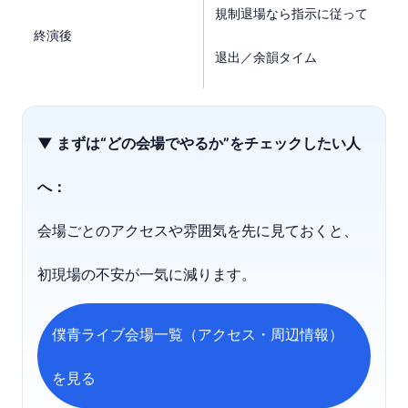
規制退場なら指示に従って
終演後
退出／余韻タイム
▼ まずは“どの会場でやるか”をチェックしたい人
へ：
会場ごとのアクセスや雰囲気を先に見ておくと、
初現場の不安が一気に減ります。
僕青ライブ会場一覧（アクセス・周辺情報）
を見る