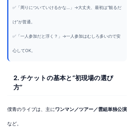
✅「周りについていけるかな…」→大丈夫、最初は“観るだ
け”が普通。
✅「一人参加だと浮く？」→一人参加はむしろ多いので安
心してOK。
2. チケットの基本と“初現場の選び
方”
僕青のライブは、主に
ワンマン／ツアー／雲組単独公演
など。