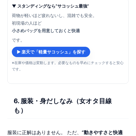
▼ スタンディングなら“サコッシュ最強”
荷物が軽いほど疲れないし、混雑でも安全。
初現場の人ほど
小さめバッグを用意しておくと快適
です。
▶ 楽天で「軽量サコッシュ」を探す
※在庫や価格は変動します。必要なものを早めにチェックすると安心
です。
6. 服装・身だしなみ（女オタ目線
も）
服装に正解はありません。 ただ、
“動きやすさと快適