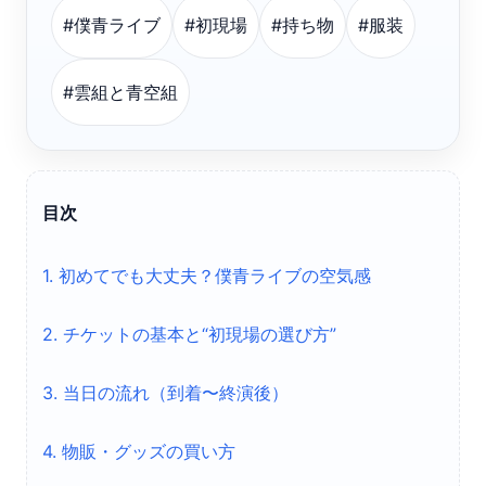
#僕青ライブ
#初現場
#持ち物
#服装
#雲組と青空組
目次
1. 初めてでも大丈夫？僕青ライブの空気感
2. チケットの基本と“初現場の選び方”
3. 当日の流れ（到着〜終演後）
4. 物販・グッズの買い方