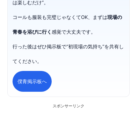
は楽しむだけ”。
コールも服装も完璧じゃなくてOK、まずは
現場の
青春を浴びに行く
感覚で大丈夫です。
行った後はぜひ掲示板で“初現場の気持ち”を共有し
てください。
僕青掲示板へ
スポンサーリンク