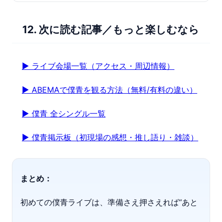
12. 次に読む記事／もっと楽しむなら
▶ ライブ会場一覧（アクセス・周辺情報）
▶ ABEMAで僕青を観る方法（無料/有料の違い）
▶ 僕青 全シングル一覧
▶ 僕青掲示板（初現場の感想・推し語り・雑談）
まとめ：
初めての僕青ライブは、準備さえ押さえれば“あと