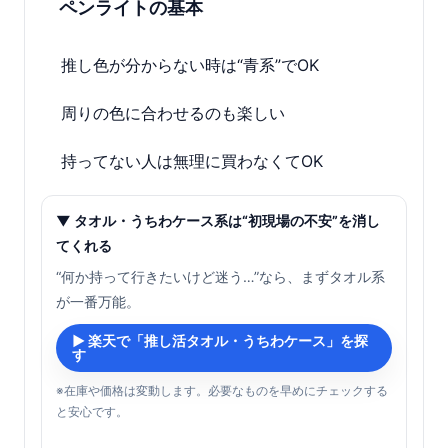
ペンライトの基本
推し色が分からない時は“青系”でOK
周りの色に合わせるのも楽しい
持ってない人は無理に買わなくてOK
▼ タオル・うちわケース系は“初現場の不安”を消し
てくれる
“何か持って行きたいけど迷う…”なら、まずタオル系
が一番万能。
▶ 楽天で「推し活タオル・うちわケース」を探
す
※在庫や価格は変動します。必要なものを早めにチェックする
と安心です。