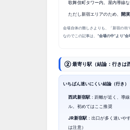
歌舞伎町タワー内。屋内導線な
ただし新宿エリアのため、
開演
会場自体の難しさよりも、「新宿の街
なのでこの記事は、
“会場の中”より“
② 最寄り駅（結論：行きは
いちばん迷いにくい結論（行き）
西武新宿駅
：距離が近く、導線
ル。初めてはここ推奨
JR新宿駅
：出口が多く迷いや
は注意）