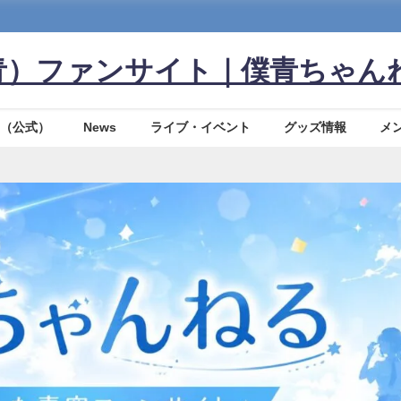
青）ファンサイト｜僕青ちゃん
（公式）
News
ライブ・イベント
グッズ情報
メ