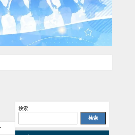
検索
検索
・初