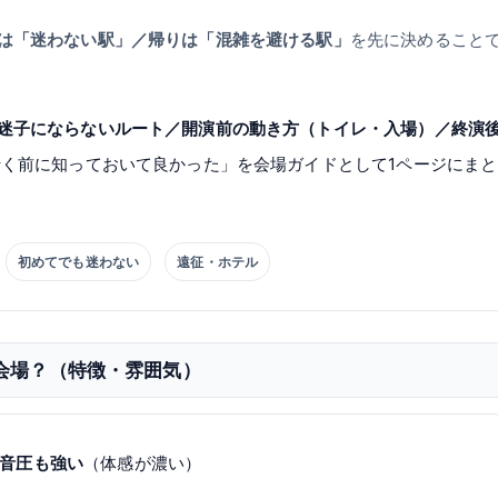
は「迷わない駅」／帰りは「混雑を避ける駅」
を先に決めること
迷子にならないルート／開演前の動き方（トイレ・入場）／終演
行く前に知っておいて良かった」を会場ガイドとして1ページにまと
初めてでも迷わない
遠征・ホテル
どんな会場？（特徴・雰囲気）
音圧も強い
（体感が濃い）