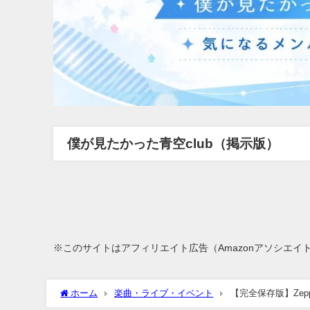
僕が見たかった青空club（掲示版）
※このサイトはアフィリエイト広告（Amazonアソシエイ
ホーム
楽曲・ライブ・イベント
【完全保存版】Zepp
参戦＆遠征のすべて