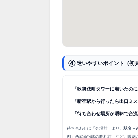
④ 迷いやすいポイント（初
「歌舞伎町タワーに着いたのに
「新宿駅から行ったら出口ミス
「待ち合わせ場所が曖昧で合流
待ち合わせは「会場前」より、
駅名＋
例：西武新宿駅の改札前、など。曖昧