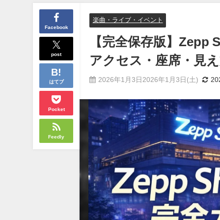
楽曲・ライブ・イベント
Facebook
【完全保存版】Zepp Sh
post
アクセス・座席・見え
2026年1月3日2026年1月3日(土)
2
はてブ
Pocket
Feedly