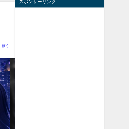
スポンサーリンク
｜
て
ぼく