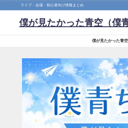
ライブ・会場・初心者向け情報まとめ
僕が見たかった青空（僕
僕が見たかった青空