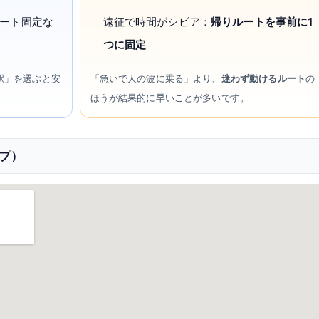
ート固定な
遠征で時間がシビア：
帰りルートを事前に1
つに固定
駅」を選ぶと安
「急いで人の波に乗る」より、
迷わず動けるルート
の
ほうが結果的に早いことが多いです。
ップ）