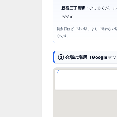
新宿三丁目駅
：少し歩くが、ル
ら安定
初参戦ほど「近い駅」より「迷わない
心です。
③ 会場の場所（Googleマ