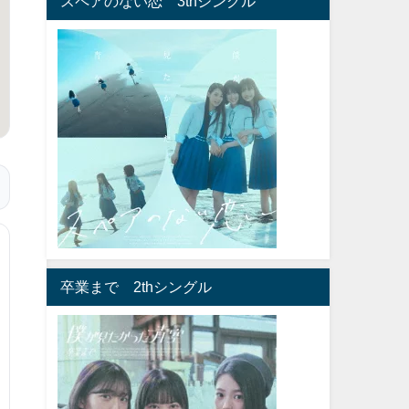
スペアのない恋 3thシングル
卒業まで 2thシングル