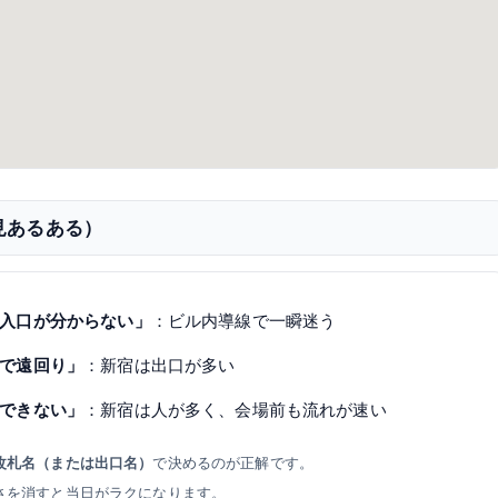
見あるある）
入口が分からない」
：ビル内導線で一瞬迷う
で遠回り」
：新宿は出口が多い
できない」
：新宿は人が多く、会場前も流れが速い
改札名（または出口名）
で決めるのが正解です。
さを消すと当日がラクになります。