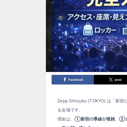
Facebook
post
Zepp Shinjuku (TOKY
る会場です。
理由は、
①新宿の導線が複雑
、
②