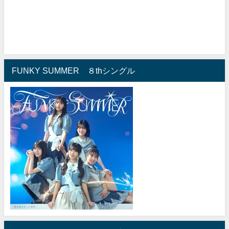
FUNKY SUMMER ８thシングル