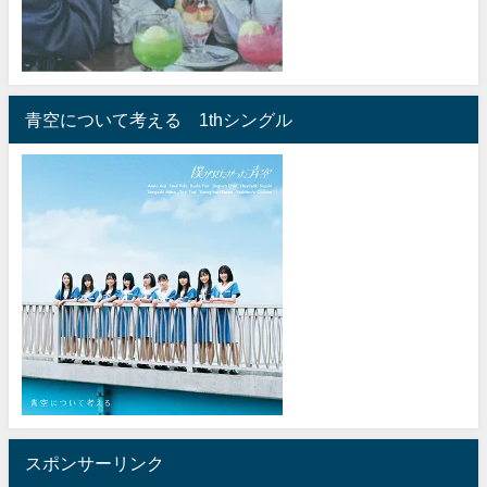
青空について考える 1thシングル
スポンサーリンク