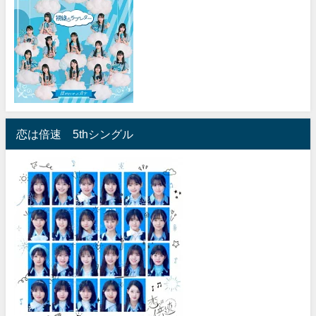
恋は倍速 5thシングル