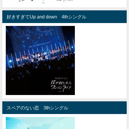
好きすぎてUp and down 4thシングル
スペアのない恋 3thシングル