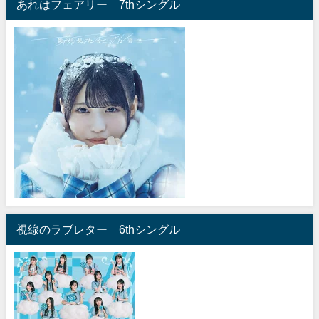
あれはフェアリー 7thシングル
視線のラブレター 6thシングル