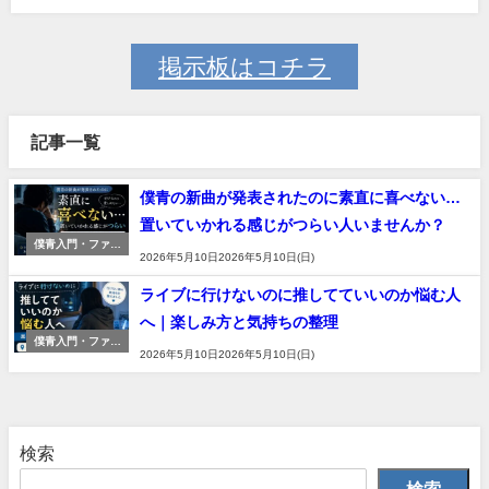
掲示板はコチラ
記事一覧
僕青の新曲が発表されたのに素直に喜べない…
置いていかれる感じがつらい人いませんか？
僕青入門・ファン
2026年5月10日2026年5月10日(日)
生活
ライブに行けないのに推してていいのか悩む人
へ｜楽しみ方と気持ちの整理
僕青入門・ファン
2026年5月10日2026年5月10日(日)
生活
検索