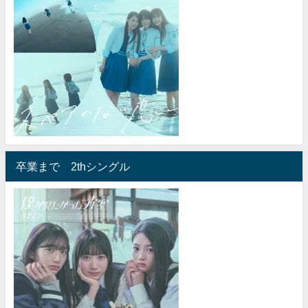
卒業まで 2thシングル