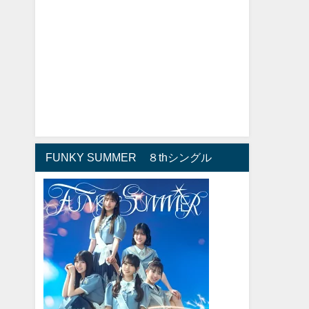
FUNKY SUMMER ８thシングル