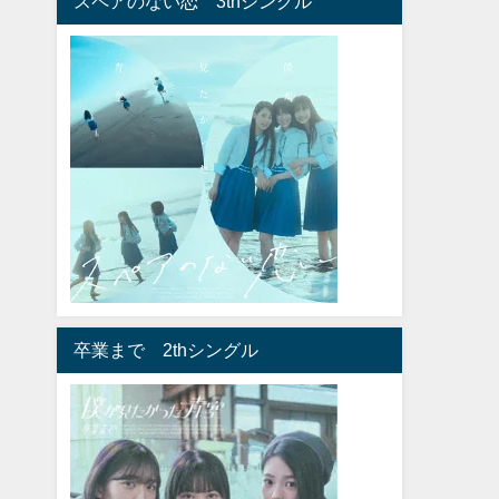
スペアのない恋 3thシングル
卒業まで 2thシングル