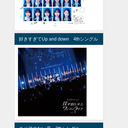
好きすぎてUp and down 4thシングル