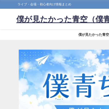
ライブ・会場・初心者向け情報まとめ
僕が見たかった青空（僕
僕が見たかった青空