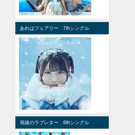
あれはフェアリー 7thシングル
視線のラブレター 6thシングル