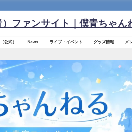
青）ファンサイト｜僕青ちゃん
（公式）
News
ライブ・イベント
グッズ情報
メ