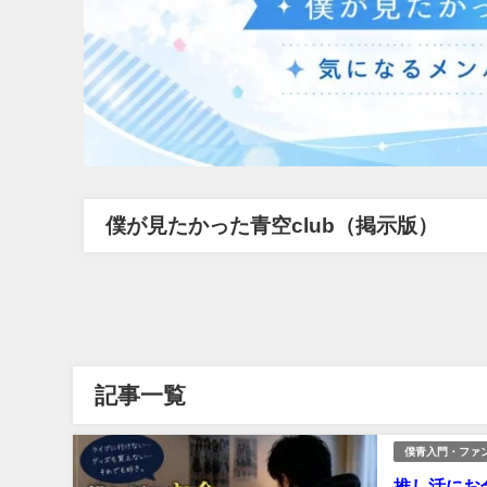
僕が見たかった青空club（掲示版）
記事一覧
僕青入門・ファ
推し活にお