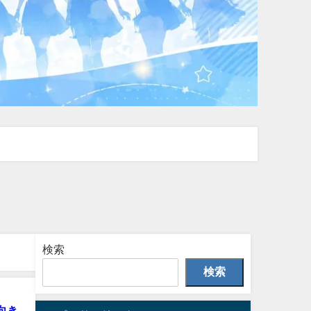
検索
検索
向き