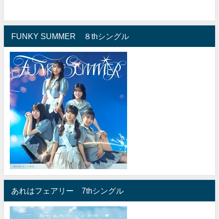
FUNKY SUMMER ８thシングル
あれはフェアリー 7thシングル