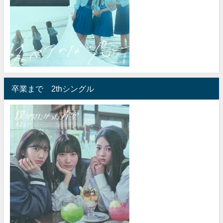
卒業まで 2thシングル