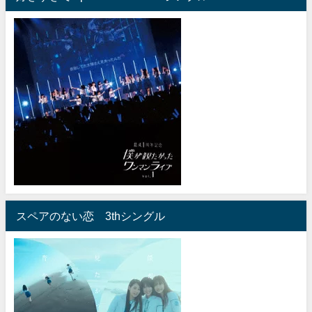
スペアのない恋 3thシングル