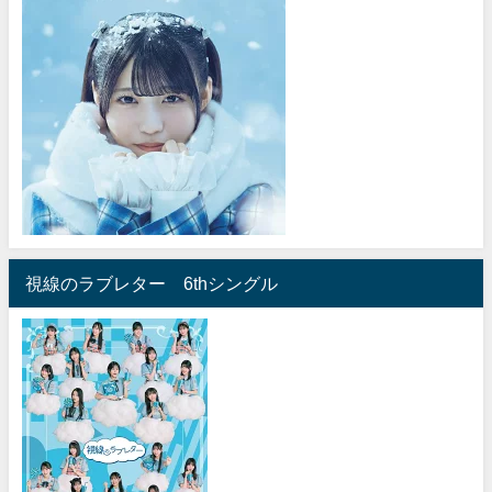
視線のラブレター 6thシングル