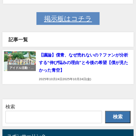
掲示板はコチラ
記事一覧
【議論】僕青、なぜ売れないの？ファンが分析
する“伸び悩みの理由”と今後の希望【僕が見た
アイドル活動・推
かった青空】
し活
2025年10月24日2025年10月24日(金)
検索
検索
スポンサーリンク