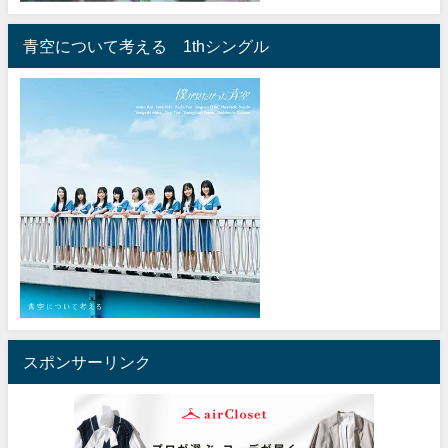
青空について考える 1thシングル
スポンサーリンク