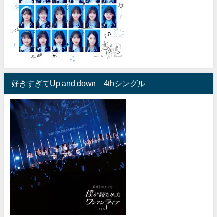
好きすぎてUp and down 4thシングル