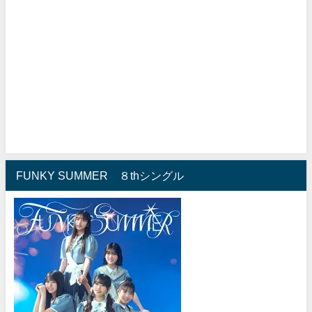
FUNKY SUMMER ８thシングル