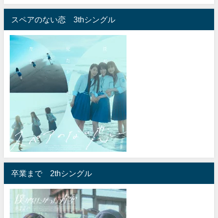
スペアのない恋 3thシングル
卒業まで 2thシングル