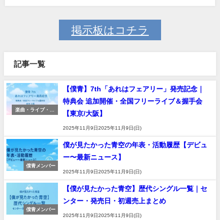
掲示板はコチラ
記事一覧
【僕青】7th「あれはフェアリー」発売記念｜
特典会 追加開催・全国フリーライブ＆握手会
楽曲・ライブ・イ
【東京/大阪】
ベント
2025年11月9日2025年11月9日(日)
僕が見たかった青空の年表・活動履歴【デビュ
ー〜最新ニュース】
僕青メンバー
2025年11月9日2025年11月9日(日)
【僕が見たかった青空】歴代シングル一覧｜セ
ンター・発売日・初週売上まとめ
僕青メンバー
2025年11月9日2025年11月9日(日)