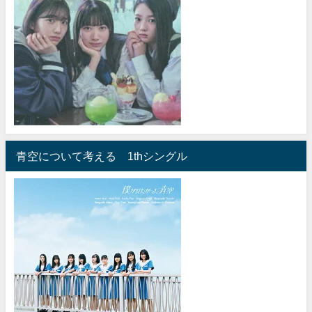
青空について考える 1thシングル