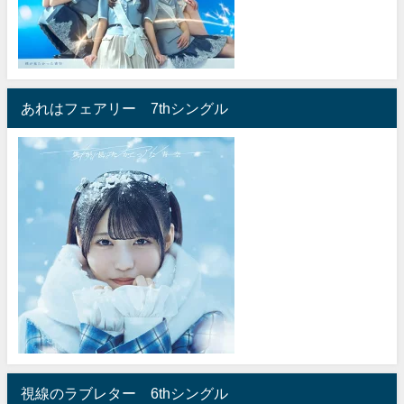
あれはフェアリー 7thシングル
視線のラブレター 6thシングル