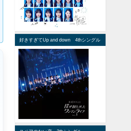
好きすぎてUp and down 4thシングル