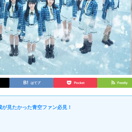
はてブ
Pocket
Feedly
 僕が見たかった青空ファン必見！