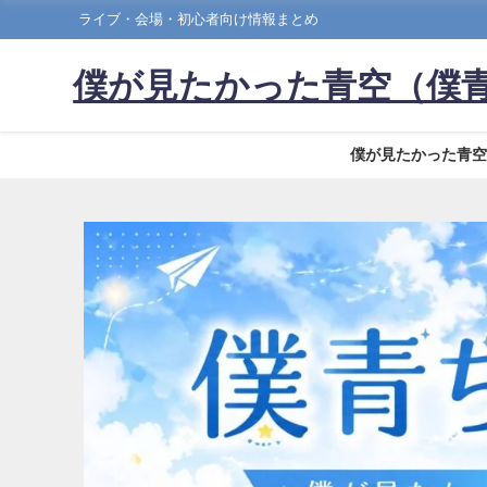
ライブ・会場・初心者向け情報まとめ
僕が見たかった青空（僕
僕が見たかった青空