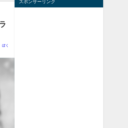
スポンサーリンク
ラ
ぼく