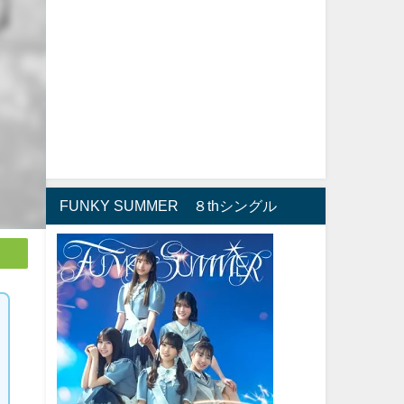
FUNKY SUMMER ８thシングル