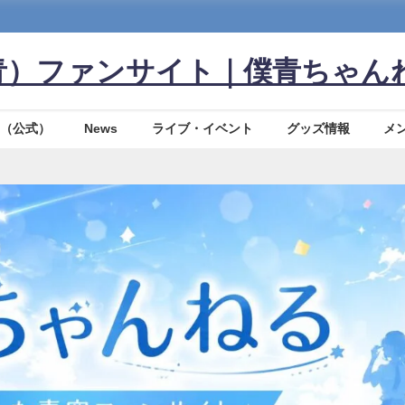
青）ファンサイト｜僕青ちゃん
（公式）
News
ライブ・イベント
グッズ情報
メ