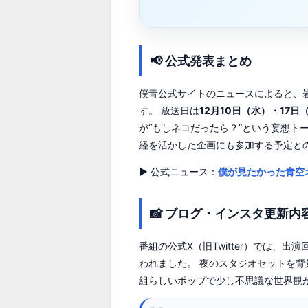
📢 公式発表まとめ
僕青公式サイトのニュースによると、
す。 放送日は
12月10日（水）・17日（
が“もしネコだったら？”という妄想ト
経を活かした企画にも参加する予定と
▶ 公式ニュース：
僕が見たかった青空
📸 ブログ・インスタ更新内
番組の公式X（旧Twitter）では、出演
われました。 夜のスタジオセットを背
組らしいポップで少し不思議な世界観