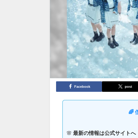
Facebook
post
🌈
🌸
最新の情報は公式サイトへ