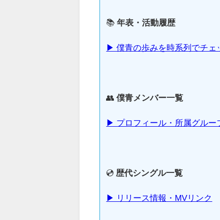
📚
年表・活動履歴
▶ 僕青の歩みを時系列でチェ
👥
僕青メンバー一覧
▶ プロフィール・所属グルー
💿
歴代シングル一覧
▶ リリース情報・MVリンク