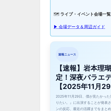
🗺️
ライブ・イベント会場一覧
▶ 会場データ＆周辺ガイド
速報ニュース
【速報】岩本理
定！深夜バラエテ
【2025年11月2
2025年11月29日、僕が見たか
りたい。』に出演することが発表さ
ンの反応、最近の活躍までをまと