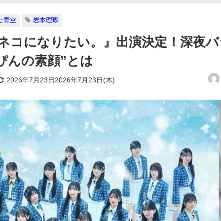
た青空
岩本理瑚
ネコになりたい。』出演決定！深夜バ
ぴんの素顔”とは
2026年7月23日2026年7月23日(木)