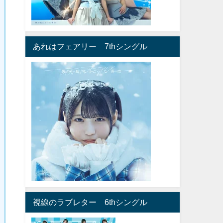
あれはフェアリー 7thシングル
視線のラブレター 6thシングル