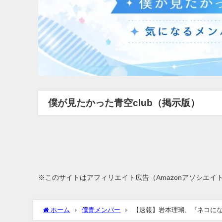
僕が見たかった青空club（掲示版）
※このサイトはアフィリエイト広告（Amazonアソシエイ
ホーム
僕青メンバー
【速報】岩本理瑚、『ネコにな