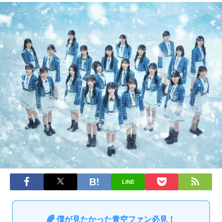
LINE
🌈 僕が見たかった青空ファン必見！