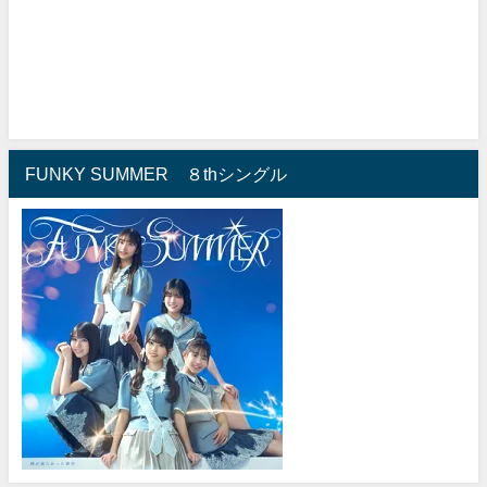
FUNKY SUMMER ８thシングル