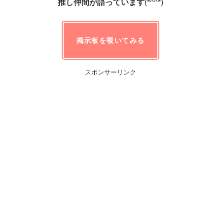
推し仲間が語っています
(*^^*)
掲示板を覗いてみる
スポンサーリンク