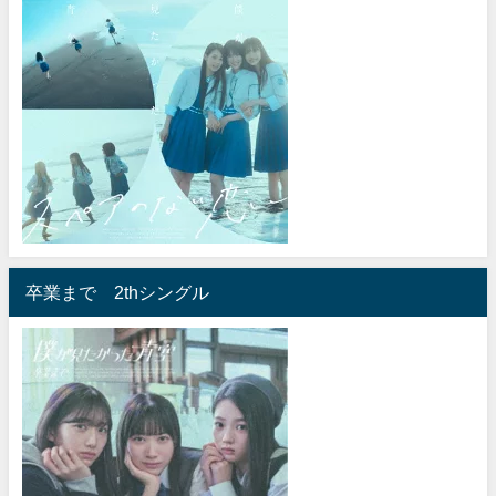
卒業まで 2thシングル