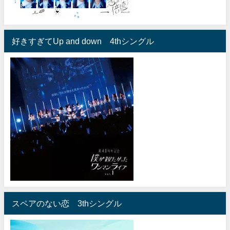
好きすぎてUp and down 4thシングル
スペアのない恋 3thシングル