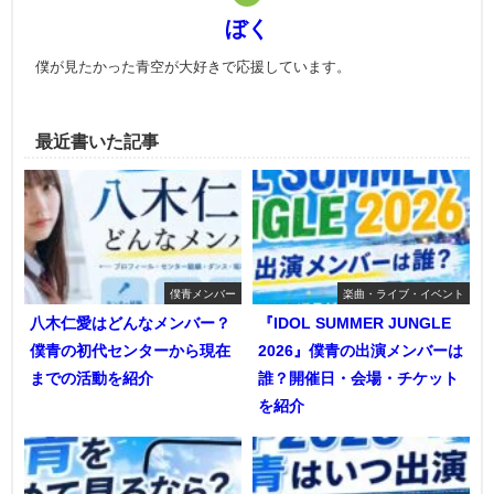
ぼく
僕が見たかった青空が大好きで応援しています。
最近書いた記事
僕青メンバー
楽曲・ライブ・イベント
八木仁愛はどんなメンバー？
『IDOL SUMMER JUNGLE
僕青の初代センターから現在
2026』僕青の出演メンバーは
までの活動を紹介
誰？開催日・会場・チケット
を紹介