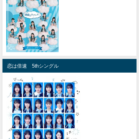
恋は倍速 5thシングル