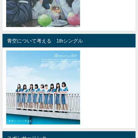
青空について考える 1thシングル