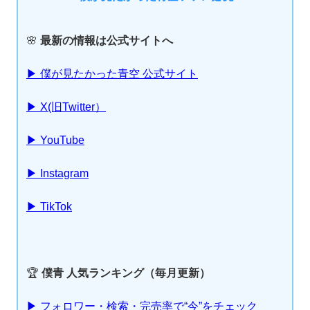
🌸
最新の情報は公式サイトへ
▶ 僕が見たかった青空 公式サイト
▶ X(旧Twitter）
▶ YouTube
▶ Instagram
▶ TikTok
🏆
僕青 人気ランキング（毎月更新）
▶ フォロワー・検索・完売率で“今”をチェック