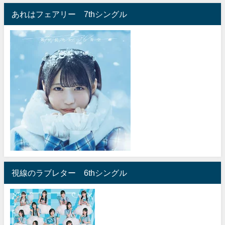
あれはフェアリー 7thシングル
視線のラブレター 6thシングル