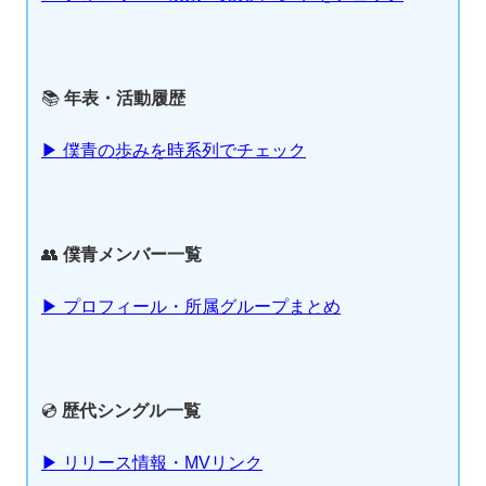
📚
年表・活動履歴
▶ 僕青の歩みを時系列でチェック
👥
僕青メンバー一覧
▶ プロフィール・所属グループまとめ
💿
歴代シングル一覧
▶ リリース情報・MVリンク