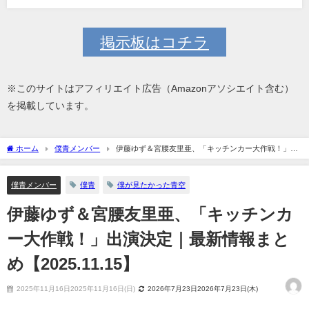
掲示板はコチラ
※このサイトはアフィリエイト広告（Amazonアソシエイト含む）
を掲載しています。
ホーム
僕青メンバー
伊藤ゆず＆宮腰友里亜、「キッチンカー大作戦！」出
演決定｜最新情報まとめ【2025.11.15】
僕青メンバー
僕青
僕が見たかった青空
伊藤ゆず＆宮腰友里亜、「キッチンカ
ー大作戦！」出演決定｜最新情報まと
め【2025.11.15】
2025年11月16日2025年11月16日(日)
2026年7月23日2026年7月23日(木)