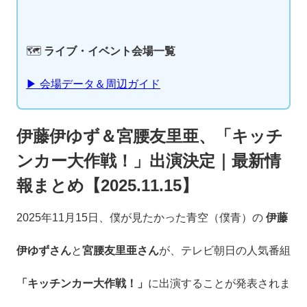
🗺️
ライブ・イベント会場一覧
▶ 会場データ＆周辺ガイド
伊藤伊ゆず＆宮腰友里亜、「キッチ
ンカー大作戦！」出演決定｜最新情
報まとめ【2025.11.15】
2025年11月15日、僕が見たかった青空（僕青）の
伊藤
伊ゆずさん
と
宮腰友里亜さん
が、テレビ朝日の人気番組
「キッチンカー大作戦！」
に出演することが発表されま