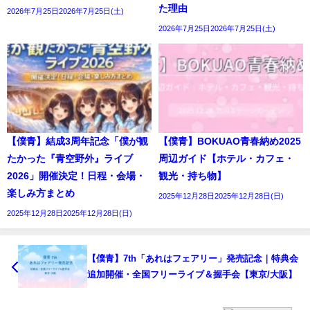
た理由
2026年7月25日2026年7月25日(土)
2026年7月25日2026年7月25日(土)
【僕青】結成3周年記念「僕が観
【僕青】BOKUAO青春納め2025
たかった『青空野外』ライブ
周辺ガイド【ホテル・カフェ・
2026」開催決定！日程・会場・
観光・持ち物】
楽しみ方まとめ
2025年12月28日2025年12月28日(日)
2025年12月28日2025年12月28日(日)
【僕青】7th「あれはフェアリー」発売記念｜特典会
追加開催・全国フリーライブ＆握手会【東京/大阪】