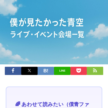
LINE
🌈 あわせて読みたい（僕青ファ