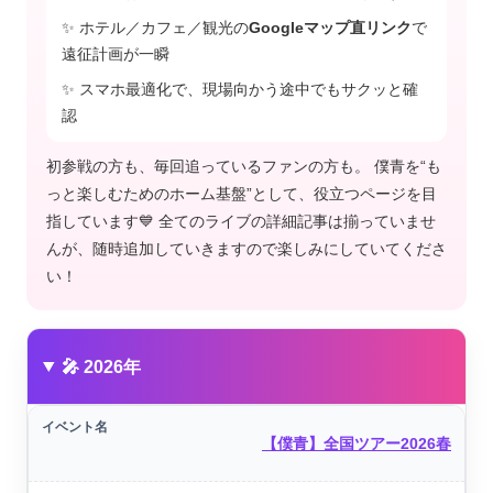
✨ ホテル／カフェ／観光の
Googleマップ直リンク
で
遠征計画が一瞬
✨ スマホ最適化で、現場向かう途中でもサクッと確
認
初参戦の方も、毎回追っているファンの方も。 僕青を“も
っと楽しむためのホーム基盤”として、役立つページを目
指しています💙 全てのライブの詳細記事は揃っていませ
んが、随時追加していきますので楽しみにしていてくださ
い！
🎤 2026年
【僕青】全国ツアー2026春