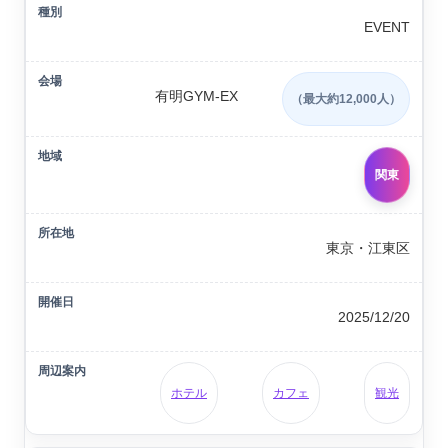
EVENT
有明GYM-EX
（最大約12,000人）
関東
東京・江東区
2025/12/20
ホテル
カフェ
観光