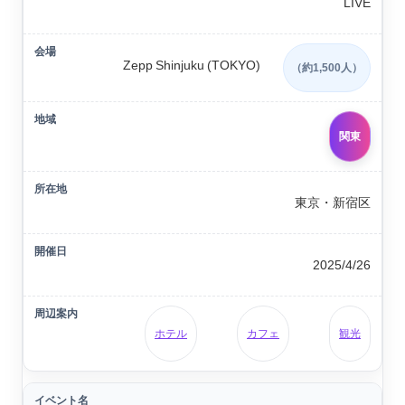
LIVE
Zepp Shinjuku (TOKYO)
（約1,500人）
関東
東京・新宿区
2025/4/26
ホテル
カフェ
観光