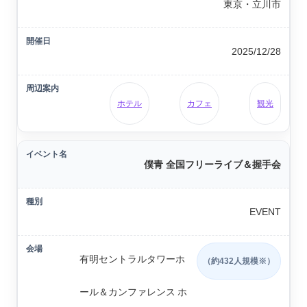
東京・立川市
2025/12/28
ホテル
カフェ
観光
僕青 全国フリーライブ＆握手会
EVENT
有明セントラルタワーホ
（約432人規模※）
ール＆カンファレンス ホ