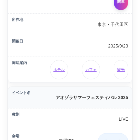
関東
東京・千代田区
2025/9/23
ホテル
カフェ
観光
アオゾラサマーフェスティバル 2025
LIVE