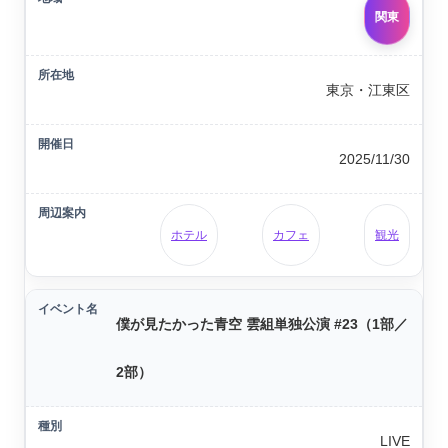
関東
東京・江東区
2025/11/30
ホテル
カフェ
観光
僕が見たかった青空 雲組単独公演 #23（1部／
2部）
LIVE