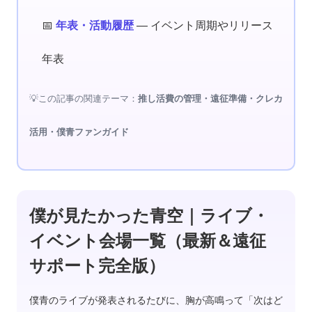
📅
年表・活動履歴
— イベント周期やリリース
年表
💡この記事の関連テーマ：
推し活費の管理・遠征準備・クレカ
活用・僕青ファンガイド
僕が見たかった青空｜ライブ・
イベント会場一覧（最新＆遠征
サポート完全版）
僕青のライブが発表されるたびに、胸が高鳴って「次はど