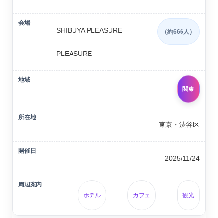
SHIBUYA PLEASURE
（約666人）
PLEASURE
関東
東京・渋谷区
2025/11/24
ホテル
カフェ
観光