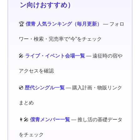
ン向けおすすめ）
🏆
僕青 人気ランキング（毎月更新）
— フォロ
ワー・検索・完売率で“今”をチェック
🎤
ライブ・イベント会場一覧
— 遠征時の宿や
アクセスを確認
💿
歴代シングル一覧
— 購入計画・物販リンク
まとめ
👩‍🎤
僕青メンバー一覧
— 推し活の基礎データ
をチェック