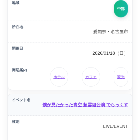
中部
愛知県・名古屋市
2026/01/18（日）
ホテル
カフェ
観光
僕が見たかった青空 超雲組公演 でらっくす
LIVE/EVENT