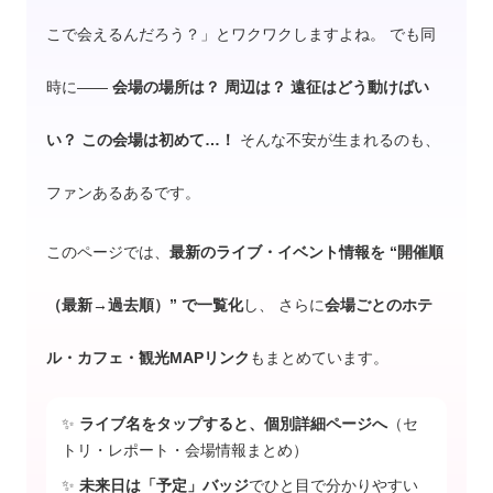
こで会えるんだろう？」とワクワクしますよね。 でも同
時に——
会場の場所は？ 周辺は？ 遠征はどう動けばい
い？ この会場は初めて…！
そんな不安が生まれるのも、
ファンあるあるです。
このページでは、
最新のライブ・イベント情報を “開催順
（最新→過去順）” で一覧化
し、 さらに
会場ごとのホテ
ル・カフェ・観光MAPリンク
もまとめています。
✨
ライブ名をタップすると、個別詳細ページへ
（セ
トリ・レポート・会場情報まとめ）
✨
未来日は「予定」バッジ
でひと目で分かりやすい