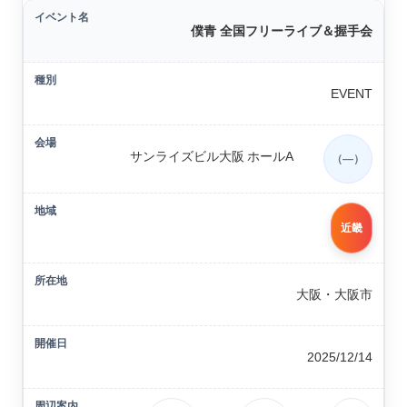
僕青 全国フリーライブ＆握手会
EVENT
サンライズビル大阪 ホールA
（—）
近畿
大阪・大阪市
2025/12/14