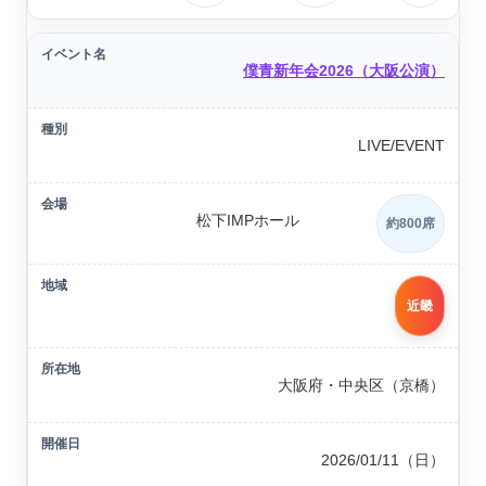
僕青新年会2026（大阪公演）
LIVE/EVENT
松下IMPホール
約800席
近畿
大阪府・中央区（京橋）
2026/01/11（日）