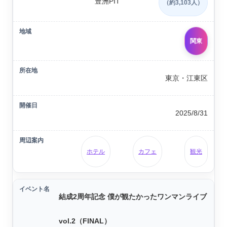
豊洲PIT
（約3,103人）
関東
東京・江東区
2025/8/31
ホテル
カフェ
観光
結成2周年記念 僕が観たかったワンマンライブ
vol.2（FINAL）