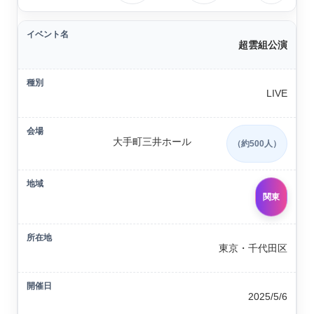
超雲組公演
LIVE
大手町三井ホール
（約500人）
関東
東京・千代田区
2025/5/6