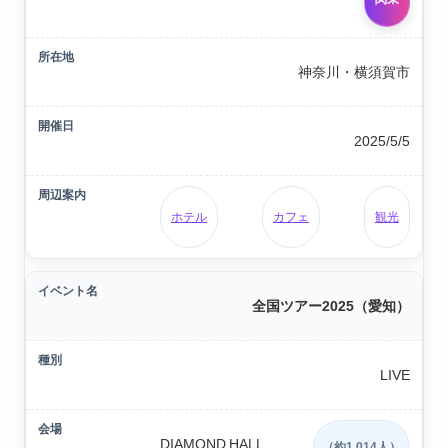
神奈川・横須賀市
2025/5/5
ホテル
カフェ
観光
全国ツアー2025（愛知）
LIVE
DIAMOND HALL
（約1,014人）