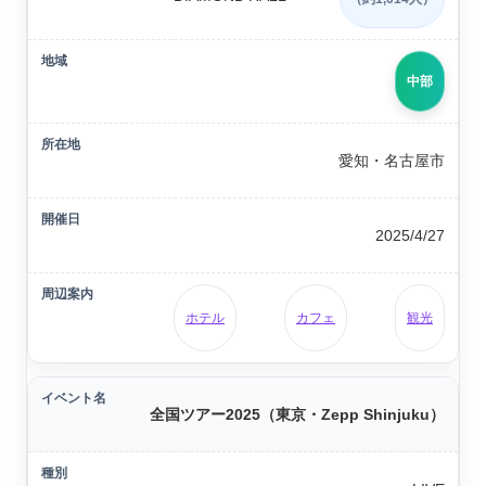
中部
愛知・名古屋市
2025/4/27
ホテル
カフェ
観光
全国ツアー2025（東京・Zepp Shinjuku）