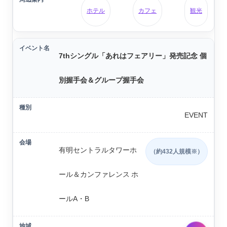
ホテル
カフェ
観光
7thシングル「あれはフェアリー」発売記念 個
別握手会＆グループ握手会
EVENT
有明セントラルタワーホ
（約432人規模※）
ール＆カンファレンス ホ
ールA・B