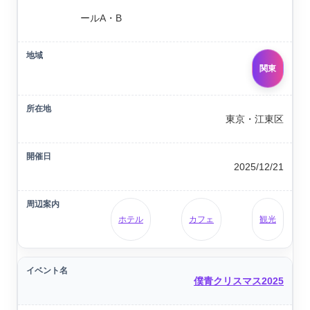
ールA・B
関東
東京・江東区
2025/12/21
ホテル
カフェ
観光
僕青クリスマス2025