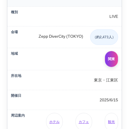
LIVE
Zepp DiverCity (TOKYO)
（約2,473人）
関東
東京・江東区
2025/6/15
ホテル
カフェ
観光