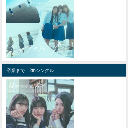
卒業まで 2thシングル