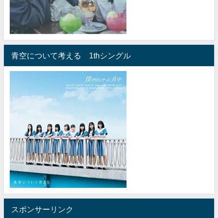
青空について考える 1thシングル
スポンサーリンク