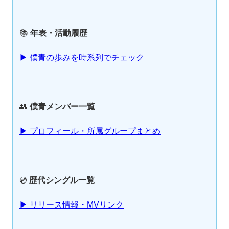
📚
年表・活動履歴
▶ 僕青の歩みを時系列でチェック
👥
僕青メンバー一覧
▶ プロフィール・所属グループまとめ
💿
歴代シングル一覧
▶ リリース情報・MVリンク