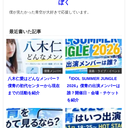
ぼく
僕が見たかった青空が大好きで応援しています。
最近書いた記事
僕青メンバー
楽曲・ライブ・イベント
八木仁愛はどんなメンバー？
『IDOL SUMMER JUNGLE
僕青の初代センターから現在
2026』僕青の出演メンバーは
までの活動を紹介
誰？開催日・会場・チケット
を紹介