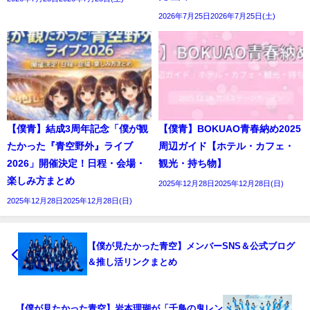
2026年7月25日2026年7月25日(土)
【僕青】結成3周年記念「僕が観
【僕青】BOKUAO青春納め2025
たかった『青空野外』ライブ
周辺ガイド【ホテル・カフェ・
2026」開催決定！日程・会場・
観光・持ち物】
楽しみ方まとめ
2025年12月28日2025年12月28日(日)
2025年12月28日2025年12月28日(日)
【僕が見たかった青空】メンバーSNS＆公式ブログ
＆推し活リンクまとめ
【僕が見たかった青空】岩本理瑚が「千鳥の鬼レン