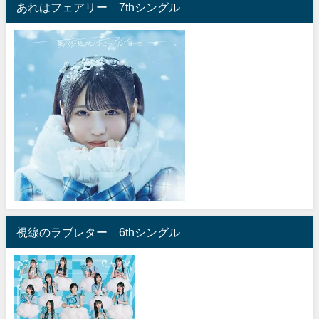
あれはフェアリー 7thシングル
視線のラブレター 6thシングル