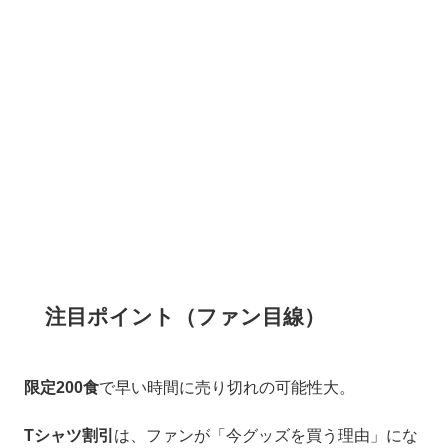
注目ポイント（ファン目線）
限定200食
で早い時間に売り切れの可能性大。
Tシャツ割引
は、ファンが「今グッズを買う理由」にな