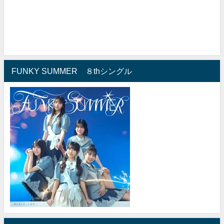
FUNKY SUMMER ８thシングル