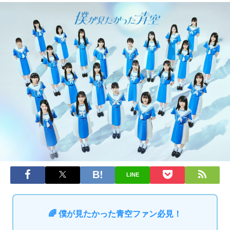
LINE
🌈 僕が見たかった青空ファン必見！