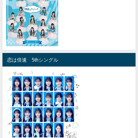
恋は倍速 5thシングル