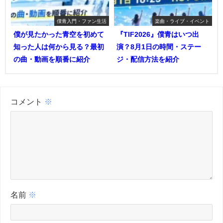
僕青入門・ファン生活
楽曲・ライブ・イベント
僕が見たかった青空を初めて
『TIF2026』僕青はいつ出
知った人は何から見る？最初
演？8月1日の時間・ステー
の曲・動画を順番に紹介
ジ・配信方法を紹介
コメント
※
名前
※