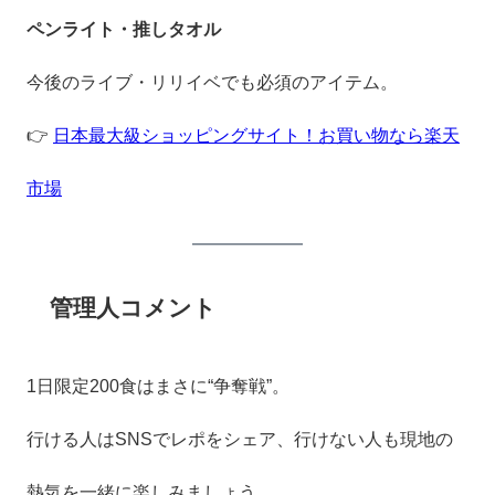
ペンライト・推しタオル
今後のライブ・リリイベでも必須のアイテム。
👉
日本最大級ショッピングサイト！お買い物なら楽天
市場
管理人コメント
1日限定200食はまさに“争奪戦”。
行ける人はSNSでレポをシェア、行けない人も現地の
熱気を一緒に楽しみましょう。