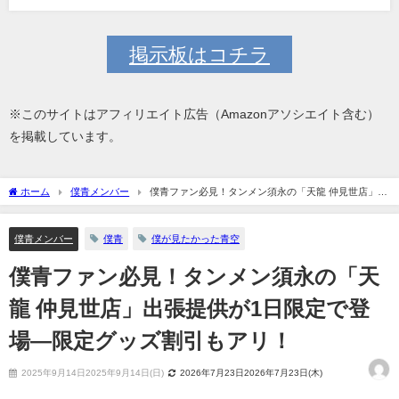
掲示板はコチラ
※このサイトはアフィリエイト広告（Amazonアソシエイト含む）
を掲載しています。
ホーム
僕青メンバー
僕青ファン必見！タンメン須永の「天龍 仲見世店」出
張提供が1日限定で登場—限定グッズ割引もアリ！
僕青メンバー
僕青
僕が見たかった青空
僕青ファン必見！タンメン須永の「天
龍 仲見世店」出張提供が1日限定で登
場—限定グッズ割引もアリ！
2025年9月14日2025年9月14日(日)
2026年7月23日2026年7月23日(木)