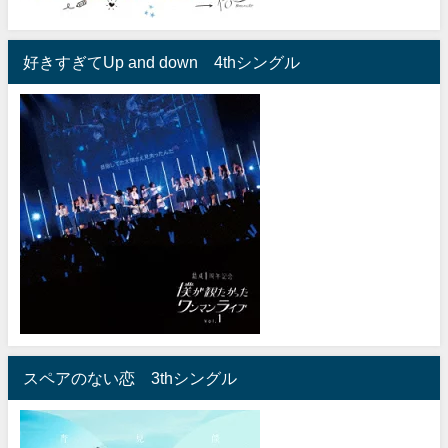
好きすぎてUp and down 4thシングル
スペアのない恋 3thシングル