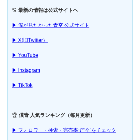
🌸
最新の情報は公式サイトへ
▶ 僕が見たかった青空 公式サイト
▶ X(旧Twitter）
▶ YouTube
▶ Instagram
▶ TikTok
🏆
僕青 人気ランキング（毎月更新）
▶ フォロワー・検索・完売率で“今”をチェック