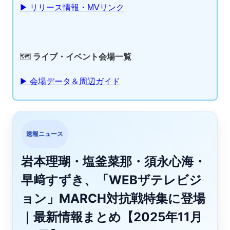
▶ リリース情報・MVリンク
🗺️
ライブ・イベント会場一覧
▶ 会場データ＆周辺ガイド
速報ニュース
岩本理瑚・塩釜菜那・須永心海・
早﨑すずき、「WEBザテレビジ
ョン」MARCH対抗戦特集に登場
｜最新情報まとめ【2025年11月