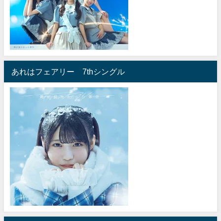
あれはフェアリー 7thシングル