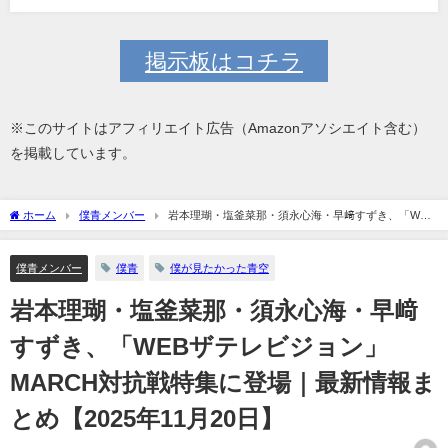
掲示板はコチラ
※このサイトはアフィリエイト広告（Amazonアソシエイト含む）
を掲載しています。
ホーム
僕青メンバー
岩本理瑚・塩釜菜那・須永心海・早﨑すずき、「WEB
ザテレビジョン」MARCH対抗戦特集に登場｜最新情報まとめ【2025年11月20日】
僕青メンバー
僕青
僕が見たかった青空
岩本理瑚・塩釜菜那・須永心海・早﨑
すずき、「WEBザテレビジョン」
MARCH対抗戦特集に登場｜最新情報ま
とめ【2025年11月20日】