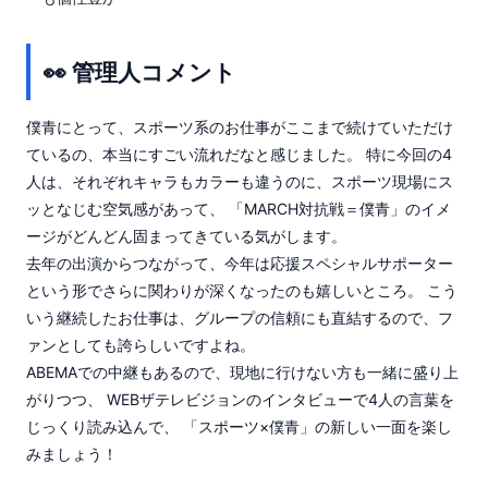
👀 管理人コメント
僕青にとって、スポーツ系のお仕事がここまで続けていただけ
ているの、本当にすごい流れだなと感じました。 特に今回の4
人は、それぞれキャラもカラーも違うのに、スポーツ現場にス
ッとなじむ空気感があって、 「MARCH対抗戦＝僕青」のイメ
ージがどんどん固まってきている気がします。
去年の出演からつながって、今年は応援スペシャルサポーター
という形でさらに関わりが深くなったのも嬉しいところ。 こう
いう継続したお仕事は、グループの信頼にも直結するので、フ
ァンとしても誇らしいですよね。
ABEMAでの中継もあるので、現地に行けない方も一緒に盛り上
がりつつ、 WEBザテレビジョンのインタビューで4人の言葉を
じっくり読み込んで、 「スポーツ×僕青」の新しい一面を楽し
みましょう！