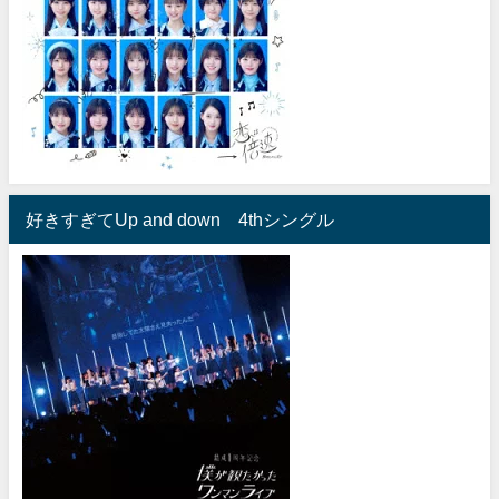
好きすぎてUp and down 4thシングル