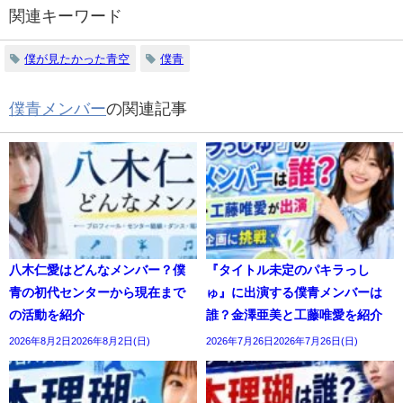
関連キーワード
僕が見たかった青空
僕青
僕青メンバー
の関連記事
八木仁愛はどんなメンバー？僕
『タイトル未定のパキラっし
青の初代センターから現在まで
ゅ』に出演する僕青メンバーは
の活動を紹介
誰？金澤亜美と工藤唯愛を紹介
2026年8月2日2026年8月2日(日)
2026年7月26日2026年7月26日(日)