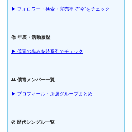
▶ フォロワー・検索・完売率で“今”をチェック
📚
年表・活動履歴
▶ 僕青の歩みを時系列でチェック
👥
僕青メンバー一覧
▶ プロフィール・所属グループまとめ
💿
歴代シングル一覧