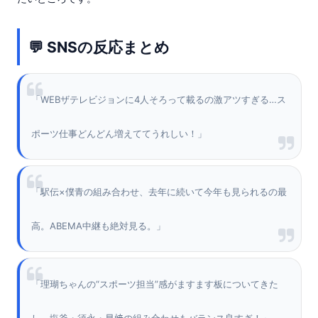
💬 SNSの反応まとめ
「WEBザテレビジョンに4人そろって載るの激アツすぎる…ス
ポーツ仕事どんどん増えててうれしい！」
「駅伝×僕青の組み合わせ、去年に続いて今年も見られるの最
高。ABEMA中継も絶対見る。」
「理瑚ちゃんの“スポーツ担当”感がますます板についてきた