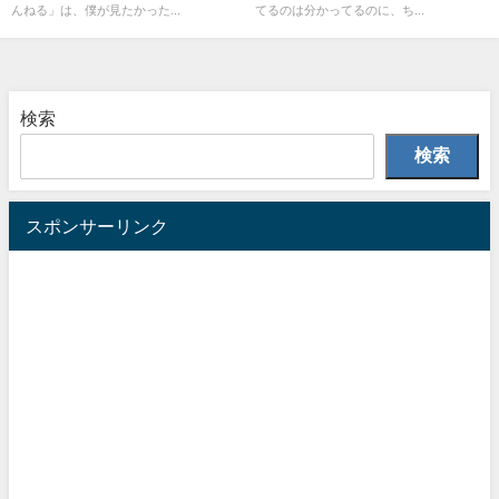
んねる」は、僕が見たかった...
てるのは分かってるのに、ち...
検索
検索
スポンサーリンク