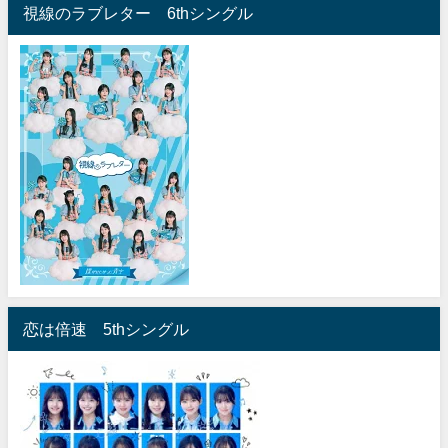
視線のラブレター 6thシングル
恋は倍速 5thシングル