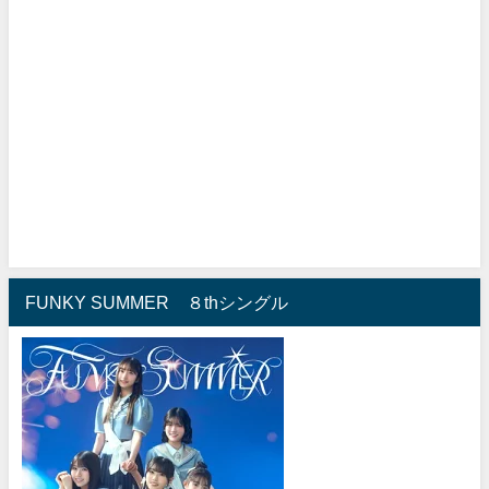
FUNKY SUMMER ８thシングル