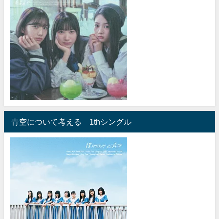
青空について考える 1thシングル