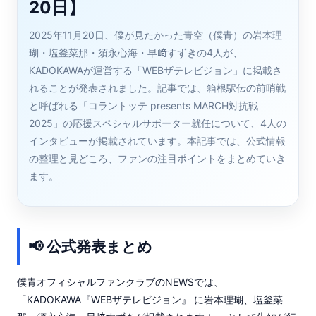
20日】
2025年11月20日、僕が見たかった青空（僕青）の岩本理
瑚・塩釜菜那・須永心海・早﨑すずきの4人が、
KADOKAWAが運営する「WEBザテレビジョン」に掲載さ
れることが発表されました。記事では、箱根駅伝の前哨戦
と呼ばれる「コラントッテ presents MARCH対抗戦
2025」の応援スペシャルサポーター就任について、4人の
インタビューが掲載されています。本記事では、公式情報
の整理と見どころ、ファンの注目ポイントをまとめていき
ます。
📢 公式発表まとめ
僕青オフィシャルファンクラブのNEWSでは、
「KADOKAWA『WEBザテレビジョン』 に岩本理瑚、塩釜菜