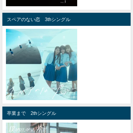
スペアのない恋 3thシングル
卒業まで 2thシングル