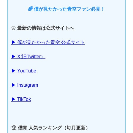
🌈 僕が見たかった青空ファン必見！
🌸
最新の情報は公式サイトへ
▶ 僕が見たかった青空 公式サイト
▶ X(旧Twitter）
▶ YouTube
▶ Instagram
▶ TikTok
🏆
僕青 人気ランキング（毎月更新）