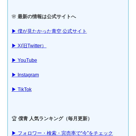
🌸
最新の情報は公式サイトへ
▶ 僕が見たかった青空 公式サイト
▶ X(旧Twitter）
▶ YouTube
▶ Instagram
▶ TikTok
🏆
僕青 人気ランキング（毎月更新）
▶ フォロワー・検索・完売率で“今”をチェック