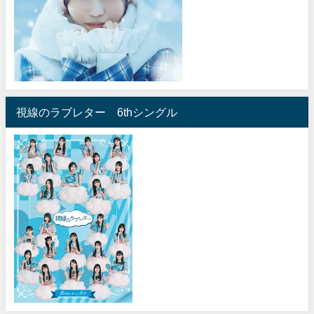
視線のラブレター 6thシングル