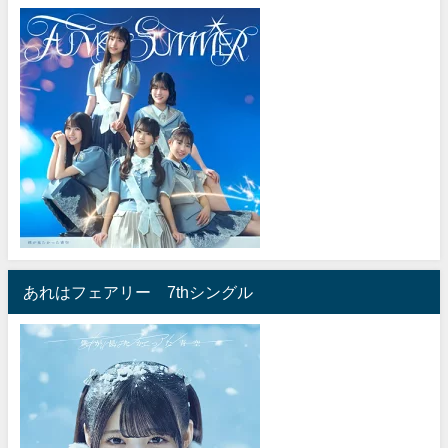
あれはフェアリー 7thシングル