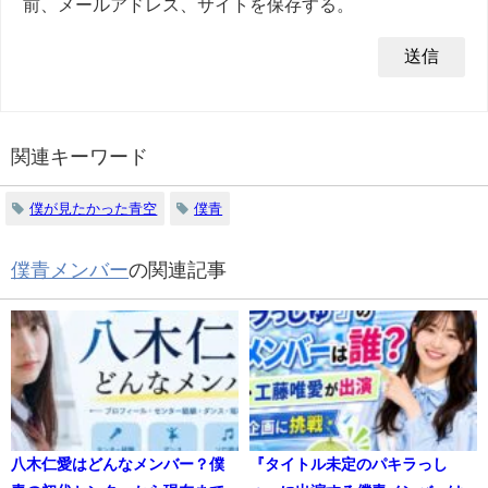
前、メールアドレス、サイトを保存する。
関連キーワード
僕が見たかった青空
僕青
僕青メンバー
の関連記事
八木仁愛はどんなメンバー？僕
『タイトル未定のパキラっし