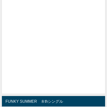
FUNKY SUMMER ８thシングル