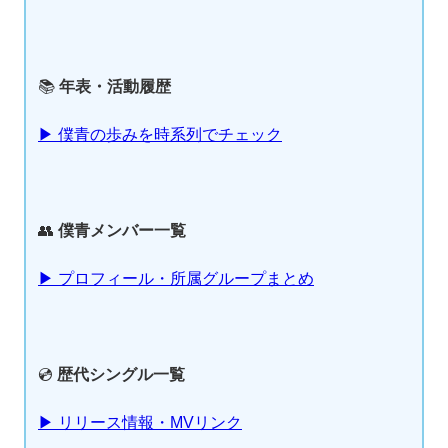
📚
年表・活動履歴
▶ 僕青の歩みを時系列でチェック
👥
僕青メンバー一覧
▶ プロフィール・所属グループまとめ
💿
歴代シングル一覧
▶ リリース情報・MVリンク