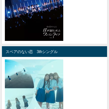
スペアのない恋 3thシングル