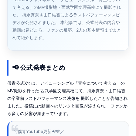
て考える」のMV撮影地・西武学園文理高校にて撮影され
た、 持永真奈＆山口結杏によるラストパフォーマンスビ
デオが公開されました。 本記事では、公式発表の内容や
動画の見どころ、ファンの反応、2人の基本情報までまと
めて紹介します。
📢 公式発表まとめ
僕青公式Xでは、デビューシングル「青空について考える」の
MV撮影を行った 西武学園文理高校にて、持永真奈・山口結杏
の卒業前ラストパフォーマンス映像を 撮影したことが告知され
ました。投稿には動画へのリンクと画像が添えられ、 ファンか
ら多くの反響が集まっています。
＼僕青YouTube更新📢💙／