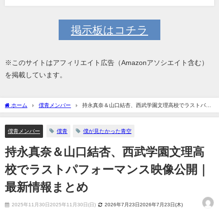
掲示板はコチラ
※このサイトはアフィリエイト広告（Amazonアソシエイト含む）
を掲載しています。
ホーム
僕青メンバー
持永真奈＆山口結杏、西武学園文理高校でラストパフ
ォーマンス映像公開｜最新情報まとめ
僕青メンバー
僕青
僕が見たかった青空
持永真奈＆山口結杏、西武学園文理高
校でラストパフォーマンス映像公開｜
最新情報まとめ
2025年11月30日2025年11月30日(日)
2026年7月23日2026年7月23日(木)