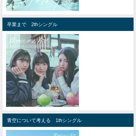
卒業まで 2thシングル
青空について考える 1thシングル