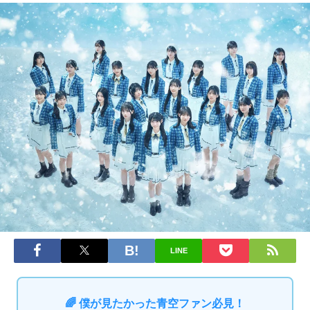
LINE
🌈 僕が見たかった青空ファン必見！