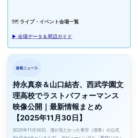
🗺️
ライブ・イベント会場一覧
▶ 会場データ＆周辺ガイド
速報ニュース
持永真奈＆山口結杏、西武学園文
理高校でラストパフォーマンス
映像公開｜最新情報まとめ
【2025年11月30日】
2025年11月30日、僕が見たかった青空（僕青）の公式
YouTubeチャンネルで、 デビューシングル「青空につい