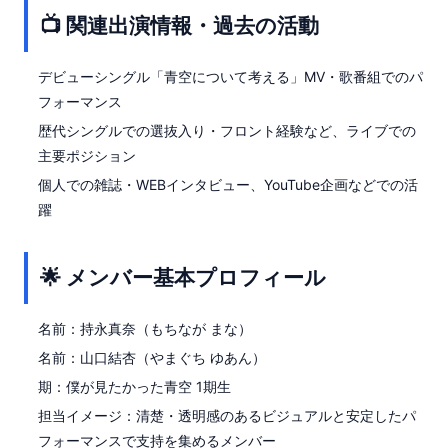
📺 関連出演情報・過去の活動
デビューシングル「青空について考える」MV・歌番組でのパ
フォーマンス
歴代シングルでの選抜入り・フロント経験など、ライブでの
主要ポジション
個人での雑誌・WEBインタビュー、YouTube企画などでの活
躍
🌟 メンバー基本プロフィール
名前：持永真奈（もちなが まな）
名前：山口結杏（やまぐち ゆあん）
期：僕が見たかった青空 1期生
担当イメージ：清楚・透明感のあるビジュアルと安定したパ
フォーマンスで支持を集めるメンバー