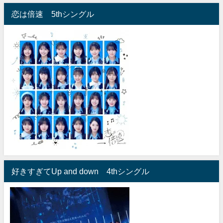
恋は倍速 5thシングル
好きすぎてUp and down 4thシングル