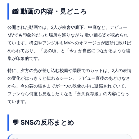
📸 動画の内容・見どころ
公開された動画では、2人が校舎や廊下、中庭など、デビュー
MVでも印象的だった場所を巡りながら 歌い踊る姿が収められ
ています。構図やアングルもMVへのオマージュが随所に散りば
められており、 「あの頃」と「今」が自然につながるような編
集が印象的です。
特に、夕方の光が差し込む校庭や階段でのカットは、2人の表情
の変化がはっきりと伝わるシーン。 デビュー直後のあどけなさ
から、今の芯の強さまでが一つの映像の中に凝縮されていて、
ファンなら何度も見返したくなる「永久保存級」の内容になっ
ています。
💬 SNSの反応まとめ