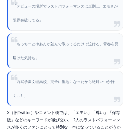
「デビューの場所でラストパフォーマンスは反則…。エモさが
限界突破してる」
「もっちーとゆあんが並んで歌ってるだけで泣ける。青春を見
届けた気持ち」
「西武学園文理高校、完全に聖地になったから絶対いつか行
く…！」
X（旧Twitter）やコメント欄では、「エモい」「尊い」「保存
版」などのキーワードが飛び交い、 2人のラストパフォーマン
スが多くのファンにとって特別な一本になっていることがうか