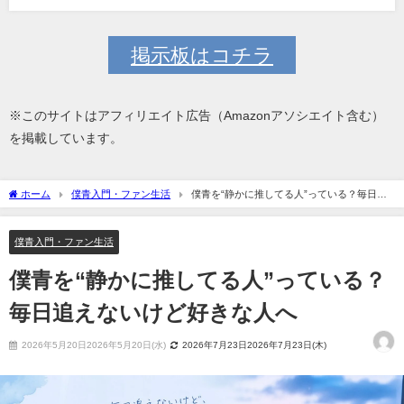
掲示板はコチラ
※このサイトはアフィリエイト広告（Amazonアソシエイト含む）
を掲載しています。
ホーム
僕青入門・ファン生活
僕青を“静かに推してる人”っている？毎日追
えないけど好きな人へ
僕青入門・ファン生活
僕青を“静かに推してる人”っている？
毎日追えないけど好きな人へ
2026年5月20日2026年5月20日(水)
2026年7月23日2026年7月23日(木)