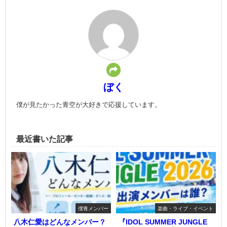
ぼく
僕が見たかった青空が大好きで応援しています。
最近書いた記事
僕青メンバー
楽曲・ライブ・イベント
八木仁愛はどんなメンバー？
『IDOL SUMMER JUNGLE